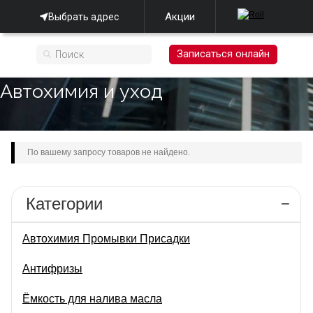
Акции
Выбрать адрес
Записаться онлайн
Автохимия и уход
По вашему запросу товаров не найдено.
Категории
Автохимия Промывки Присадки
Антифризы
Ёмкость для налива масла