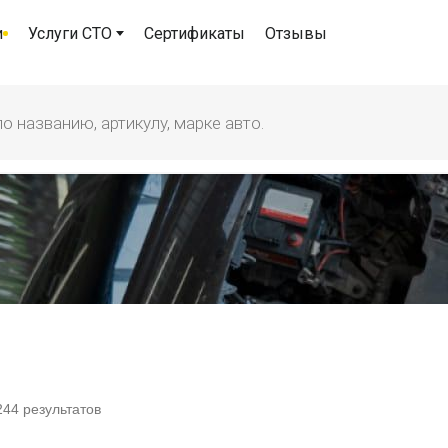
и
Услуги СТО
Сертификаты
Отзывы
244
результатов