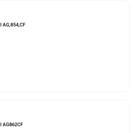
l AG,854,CF
ll AG862CF