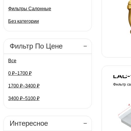
Фильтры Салонные
Без категории
Фильтр По Цене
Все
0
₽
–
1700
₽
1700
₽
–
3400
₽
3400
₽
–
5100
₽
Интересное