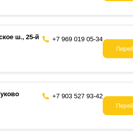
кое ш., 25-й
+7 969 019 05-34
Пере
нуково
+7 903 527 93-42
Пере