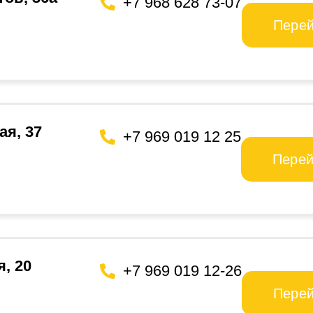
+7 968 628 73-07
Пере
ая, 37
+7 969 019 12 25
Перей
я, 20
+7 969 019 12-26
Пере