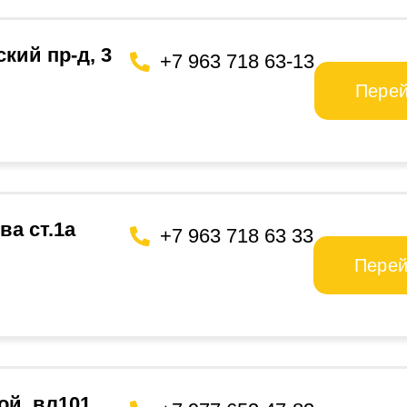
ский пр-д, 3
+7 963 718 63-13
Пере
ва ст.1а
+7 963 718 63 33
Перей
й, вл101,