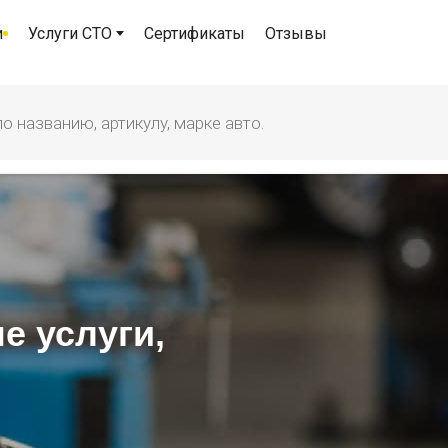
и
Услуги СТО
Сертификаты
Отзывы
 услуги​,