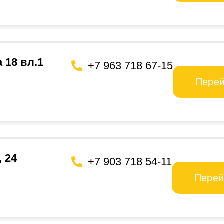
 18 вл.1
+7 963 718 67-15
Пере
, 24
+7 903 718 54-11
Перей