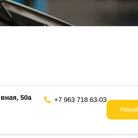
вная, 50а
+7 963 718 63-03
Пере