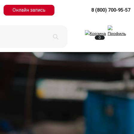
Онлайн запись
8 (800) 700-95-57
0