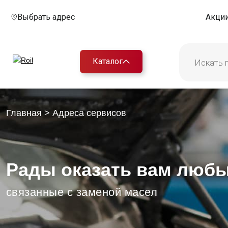
Выбрать адрес
Акци
Каталог
Главная
> Адреса сервисов
Рады оказать вам любые
связанные с заменой масел