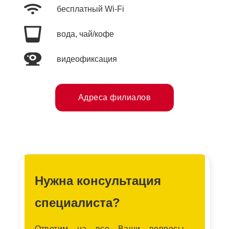
бесплатный Wi-Fi
вода, чай/кофе
видеофиксация
Адреса филиалов
Нужна консультация
специалиста?
Ответим на все Ваши вопросы,