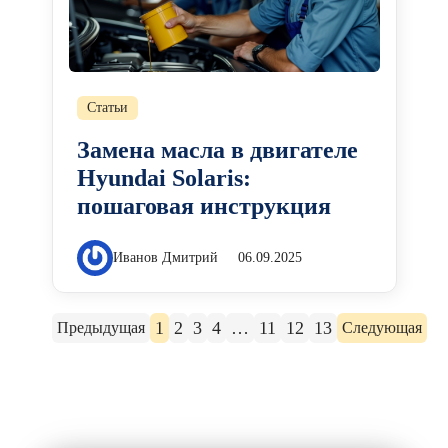
Статьи
Замена масла в двигателе
Hyundai Solaris:
пошаговая инструкция
Иванов Дмитрий
06.09.2025
1
2
3
4
…
11
12
13
Предыдущая
Следующая