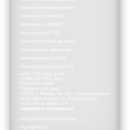
Замена тормозных колодок
Замена масла в АКПП
Замена масла в МКПП
Замена масла в ГУР
Замена тормозной жидкости
Замена свечей зажигания
Замена фильтра АКПП
Проведение планового ТО
ООО
"ГРУППА АГМ"
ОГРН
1237700312882
ИНН
9701248091
Юридический адрес:
123022, г. Москва, вн. тер. г. муниципальный
округ Пресненский, ул. Рочдельская, д.
26/28, стр. 4, помещ. 1/П
Лицензии и сертификаты
Информация о регистрации
Сертификаты