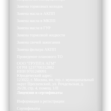
Замена тормозных колодок
Замена масла в АКПП
Замена масла в МКПП
Замена масла в ГУР
Замена тормозной жидкости
Замена свечей зажигания
Замена фильтра АКПП
Проведение планового ТО
ООО
"ГРУППА АГМ"
ОГРН
1237700312882
ИНН
9701248091
Юридический адрес:
123022, г. Москва, вн. тер. г. муниципальный
округ Пресненский, ул. Рочдельская, д.
26/28, стр. 4, помещ. 1/П
Лицензии и сертификаты
Информация о регистрации
Сертификаты