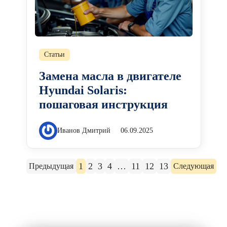
Статьи
Замена масла в двигателе
Hyundai Solaris:
пошаговая инструкция
Иванов Дмитрий
06.09.2025
1
2
3
4
…
11
12
13
Предыдущая
Следующая