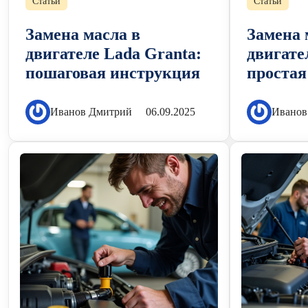
Статьи
Статьи
Замена масла в
Замена 
двигателе Lada Granta:
двигате
пошаговая инструкция
простая
Иванов Дмитрий
06.09.2025
Иванов