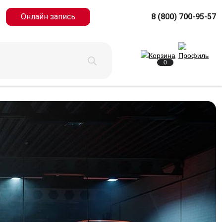
Онлайн запись
8 (800) 700-95-57
0