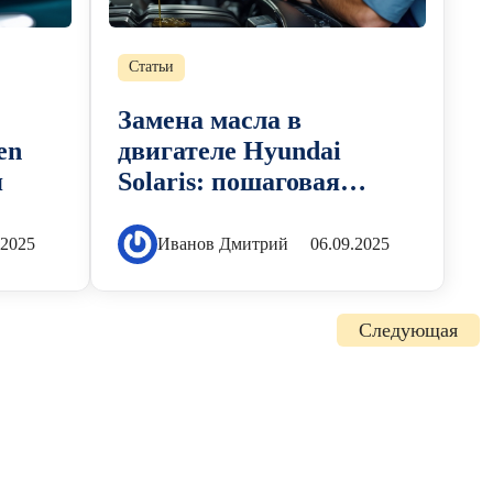
Статьи
Замена масла в
en
двигателе Hyundai
я
Solaris: пошаговая
инструкция
.2025
Иванов Дмитрий
06.09.2025
Следующая