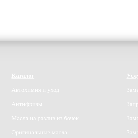
Каталог
Усл
Автохимия и уход
Заме
Антифризы
Зап
Масла на разлив из бочек
Зам
Оригинальные масла
Зам