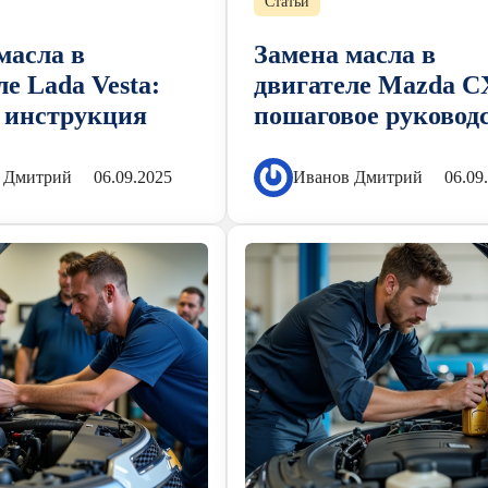
Статьи
масла в
Замена масла в
ле Lada Vesta:
двигателе Mazda C
 инструкция
пошаговое руковод
 Дмитрий
06.09.2025
Иванов Дмитрий
06.09