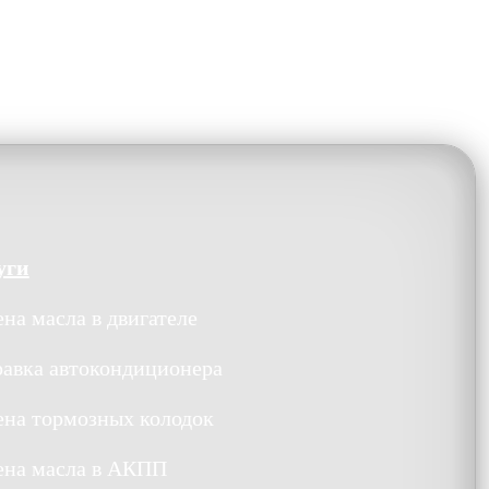
уги
на масла в двигателе
равка автокондиционера
ена тормозных колодок
ена масла в АКПП