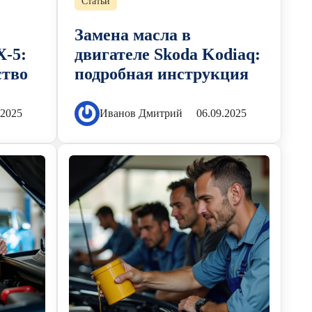
Статьи
Замена масла в
X-5:
двигателе Skoda Kodiaq:
ство
подробная инструкция
.2025
Иванов Дмитрий
06.09.2025