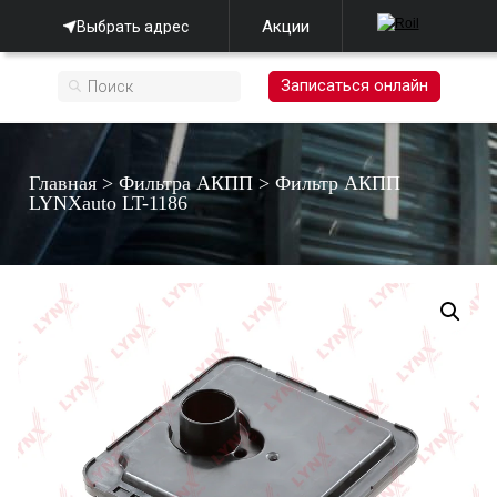
Акции
Выбрать адрес
Записаться онлайн
Главная
>
Фильтра АКПП
>
Фильтр АКПП
LYNXauto LT-1186