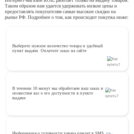
Интернет-магазин ROIL работает
только на выдачу товаров.
Таким образом нам удается удерживать низкие цены и
предоставлять покупателям самые высокие скидки на
рынке РФ. Подробнее о том, как происходит покупка ниже:
Выберите
нужное количество товара и удобный
пункт выдачи. Оплатите заказ на сайте
В течении 10 минут
мы обработаем ваш заказ и
оповестим вас о его доступности в пункте
выдачи
Информация о
готовности
товара придет в SMS.