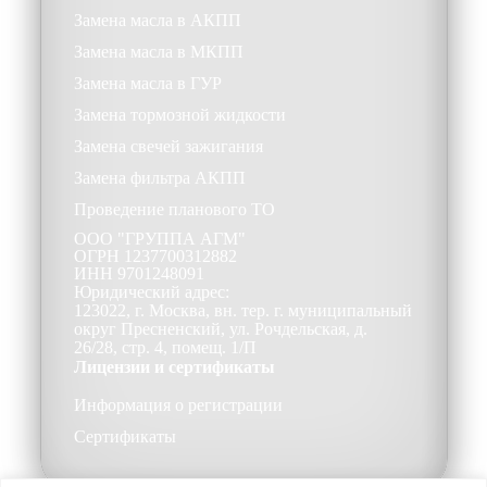
Замена масла в АКПП
Замена масла в МКПП
Замена масла в ГУР
Замена тормозной жидкости
Замена свечей зажигания
Замена фильтра АКПП
Проведение планового ТО
ООО
"ГРУППА АГМ"
ОГРН
1237700312882
ИНН
9701248091
Юридический адрес:
123022, г. Москва, вн. тер. г. муниципальный
округ Пресненский, ул. Рочдельская, д.
26/28, стр. 4, помещ. 1/П
Лицензии и сертификаты
Информация о регистрации
Сертификаты