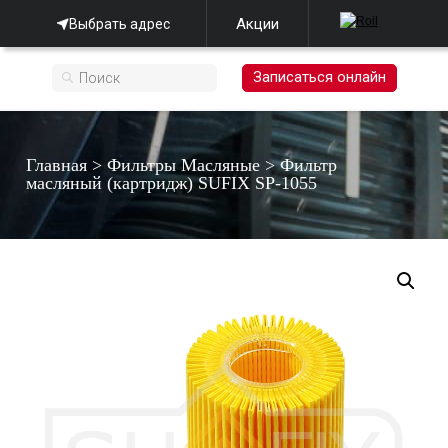
Акции
Выбрать адрес
Записаться онлайн
Главная
>
Фильтры Масляные
>
Фильтр
масляный (картридж) SUFIX SP-1055