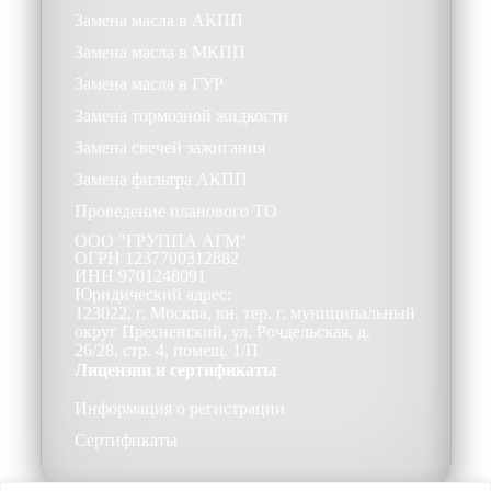
Замена масла в АКПП
Замена масла в МКПП
Замена масла в ГУР
Замена тормозной жидкости
Замена свечей зажигания
Замена фильтра АКПП
Проведение планового ТО
ООО
"ГРУППА АГМ"
ОГРН
1237700312882
ИНН
9701248091
Юридический адрес:
123022, г. Москва, вн. тер. г. муниципальный
округ Пресненский, ул. Рочдельская, д.
26/28, стр. 4, помещ. 1/П
Лицензии и сертификаты
Информация о регистрации
Сертификаты