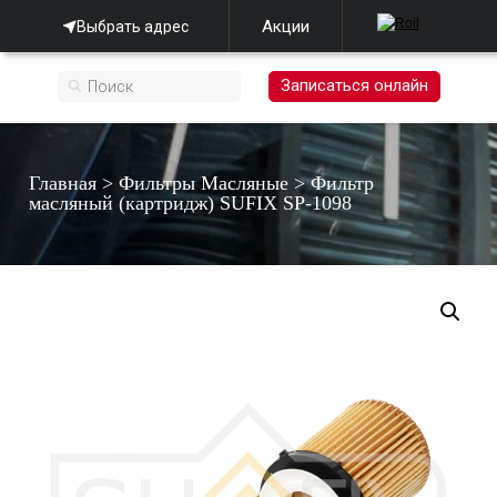
Акции
Выбрать адрес
Записаться онлайн
Главная
>
Фильтры Масляные
>
Фильтр
масляный (картридж) SUFIX SP-1098