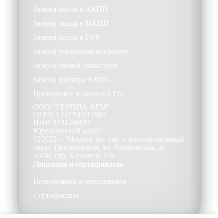
Замена масла в АКПП
Замена масла в МКПП
Замена масла в ГУР
Замена тормозной жидкости
Замена свечей зажигания
Замена фильтра АКПП
Проведение планового ТО
ООО
"ГРУППА АГМ"
ОГРН
1237700312882
ИНН
9701248091
Юридический адрес:
123022, г. Москва, вн. тер. г. муниципальный
округ Пресненский, ул. Рочдельская, д.
26/28, стр. 4, помещ. 1/П
Лицензии и сертификаты
Информация о регистрации
Сертификаты