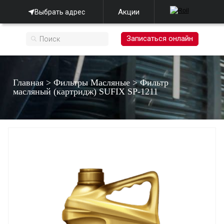
Акции
Выбрать адрес
Записаться онлайн
Главная
>
Фильтры Масляные
>
Фильтр
масляный (картридж) SUFIX SP-1211