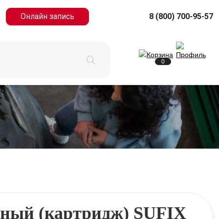
Онлайн запись
8 (800) 700-95-57
0
ный (картридж) SUFIX