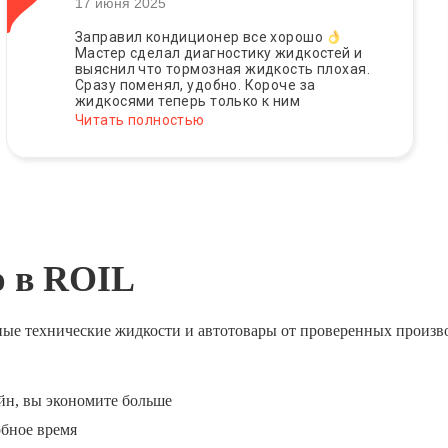
17 июня 2025
Заправил кондиционер все хорошо
Мастер сделал диагностику жидкостей и
выяснил что тормозная жидкость плохая.
Сразу поменял, удобно. Короче за
жидкосями теперь только к ним
Читать полностью
ю в ROIL
ные технические жидкости и автотовары от проверенных произв
йн, вы экономите больше
обное время