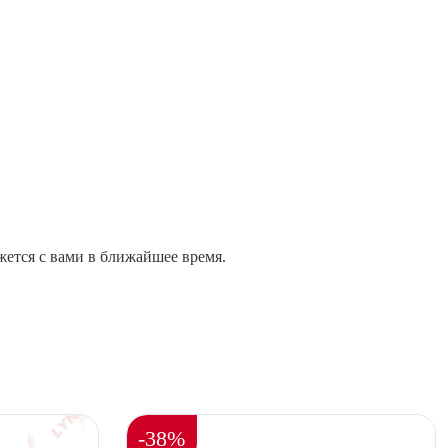
жется с вами в ближайшее время.
-38%