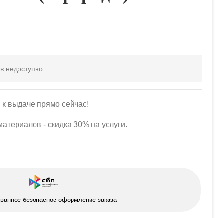
в недоступно.
 к выдаче прямо сейчас!
атериалов - скидка 30% на услуги.
а
ованное безопасное оформление заказа