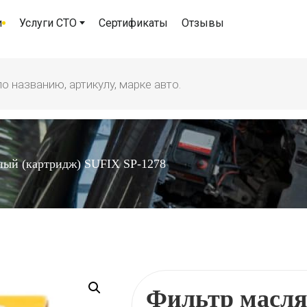
и
Услуги СТО
Сертификаты
Отзывы
ный (картридж) SUFIX SP-1278
Фильтр масля