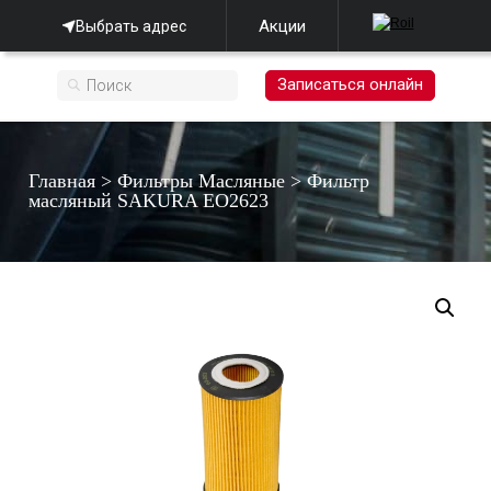
Акции
Выбрать адрес
Записаться онлайн
Главная
>
Фильтры Масляные
>
Фильтр
масляный SAKURA EO2623