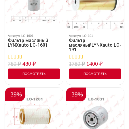
Артикул: LC-1601
Артикул: LO-191
Фильтр масляный
Фильтр
LYNXauto LC-1601
масляныйLYNXauto LO-
191
780
₽
480
₽
1780
₽
1400
₽
0
0
out
out
of
of
ПОСМОТРЕТЬ
ПОСМОТРЕТЬ
5
5
-39%
-39%