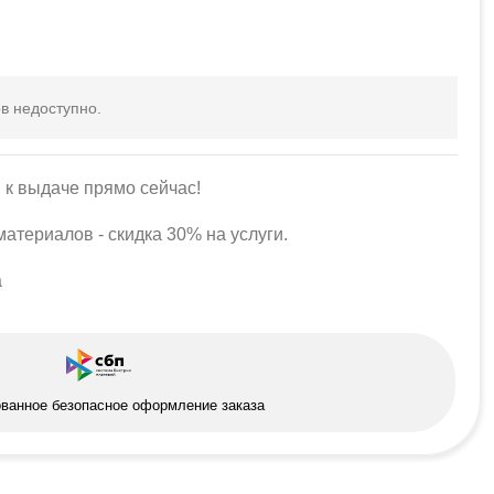
в недоступно.
 к выдаче прямо сейчас!
атериалов - скидка 30% на услуги.
а
ованное безопасное оформление заказа