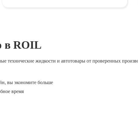
ю в ROIL
ные технические жидкости и автотовары от проверенных произв
йн, вы экономите больше
обное время