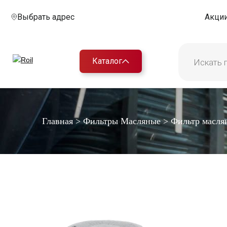
Выбрать адрес
Акци
Каталог
Главная
>
Фильтры Масляные
>
Фильтр масл