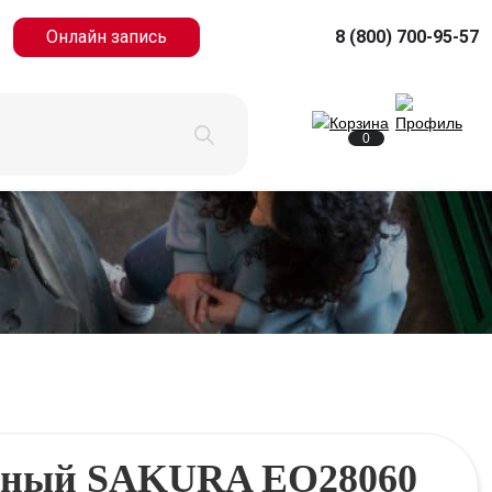
Онлайн запись
8 (800) 700-95-57
0
яный SAKURA EO28060