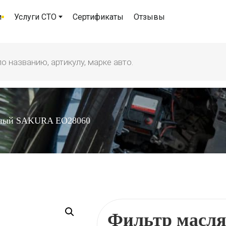
и
Услуги СТО
Сертификаты
Отзывы
яный SAKURA EO28060
Фильтр масл