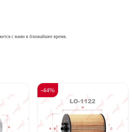
жется с вами в ближайшее время.
-44%