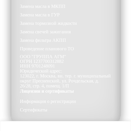
Замена масла в МКПП
Замена масла в ГУР
Замена тормозной жидкости
Замена свечей зажигания
Замена фильтра АКПП
Проведение планового ТО
ООО
"ГРУППА АГМ"
ОГРН
1237700312882
ИНН
9701248091
Юридический адрес:
123022, г. Москва, вн. тер. г. муниципальный
округ Пресненский, ул. Рочдельская, д.
26/28, стр. 4, помещ. 1/П
Лицензии и сертификаты
Информация о регистрации
Сертификаты