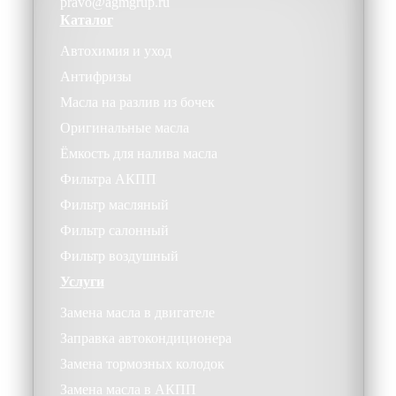
pravo@agmgrup.ru
Каталог
Автохимия и уход
Антифризы
Масла на разлив из бочек
Оригинальные масла
Ёмкость для налива масла
Фильтра АКПП
Фильтр масляный
Фильтр салонный
Фильтр воздушный
Услуги
Замена масла в двигателе
Заправка автокондиционера
Замена тормозных колодок
Замена масла в АКПП