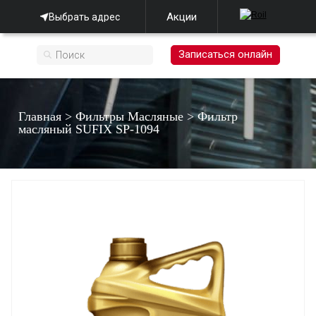
Акции
Выбрать адрес
Записаться онлайн
Главная
>
Фильтры Масляные
>
Фильтр
масляный SUFIX SP-1094