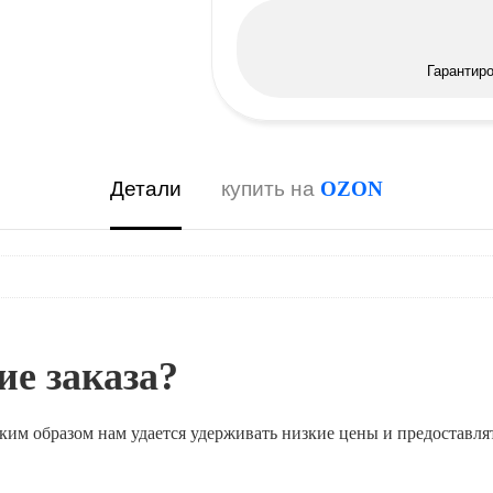
Гарантир
Детали
купить на
OZON
е заказа?
ким образом нам удается удерживать низкие цены и предоставля