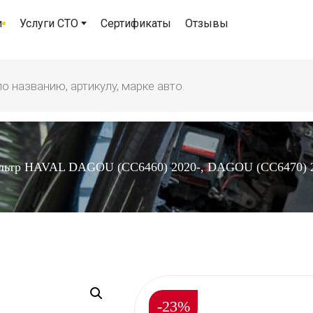
и
Услуги СТО
Сертификаты
Отзывы
льтр HAVAL DAGOU (CC6460) 2020-, DAGOU (СС6470) 
-23%