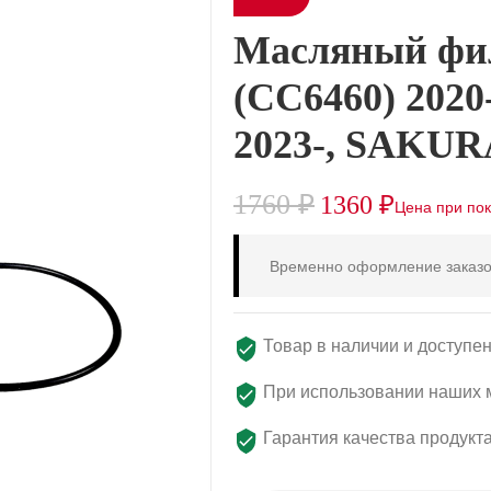
Масляный ф
(CC6460) 202
2023-, SAKUR
1760
₽
1360
₽
Временно оформление заказо
Товар в наличии и доступен
При использовании наших м
Гарантия качества продукт