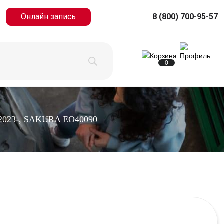
Онлайн запись
8 (800) 700-95-57
0
2023-, SAKURA EO40090