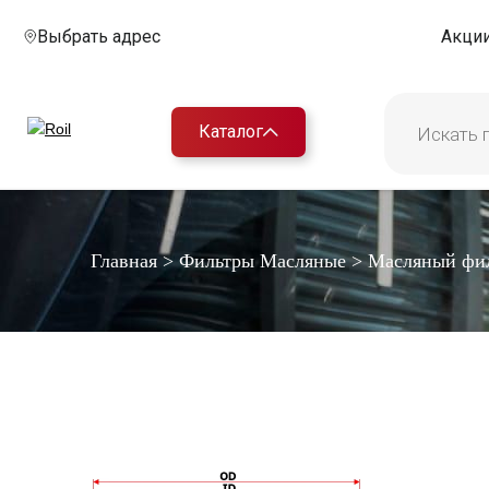
Выбрать адрес
Акци
Каталог
Главная
>
Фильтры Масляные
>
Масляный фи