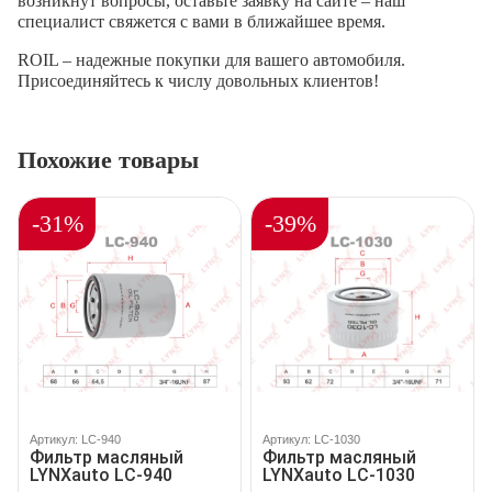
возникнут вопросы, оставьте заявку на сайте – наш
специалист свяжется с вами в ближайшее время.
ROIL – надежные покупки для вашего автомобиля.
Присоединяйтесь к числу довольных клиентов!
Похожие товары
-31%
-39%
Артикул: LC-940
Артикул: LC-1030
Фильтр масляный
Фильтр масляный
LYNXauto LC-940
LYNXauto LC-1030