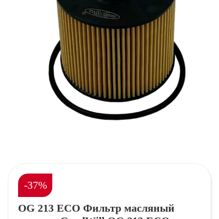
-37%
OG 213 ECO Фильтр масляный