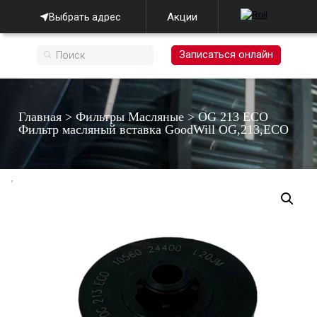
Акции
Выбрать адрес
Записаться онлайн
Главная
>
Фильтры Масляные
>
OG 213 ECO
Фильтр масляный вставка GoodWill OG,213,ECO