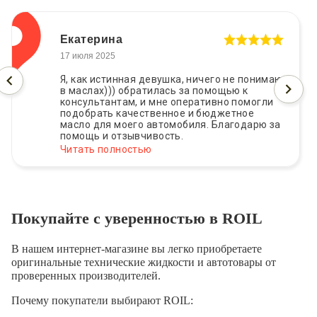
Екатерина
17 июля 2025
Я, как истинная девушка, ничего не понимаю
в маслах))) обратилась за помощью к
консультантам, и мне оперативно помогли
подобрать качественное и бюджетное
масло для моего автомобиля. Благодарю за
помощь и отзывчивость.
Читать полностью
Покупайте с уверенностью в ROIL
В нашем интернет-магазине вы легко приобретаете
оригинальные технические жидкости и автотовары от
проверенных производителей.
Почему покупатели выбирают ROIL: