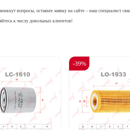
зникнут вопросы, оставьте заявку на сайте – наш специалист свя
йтесь к числу довольных клиентов!
-39%