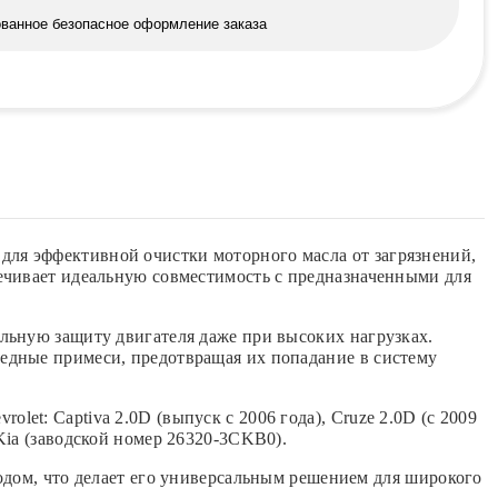
ованное безопасное оформление заказа
ля эффективной очистки моторного масла от загрязнений,
ечивает идеальную совместимость с предназначенными для
льную защиту двигателя даже при высоких нагрузках.
едные примеси, предотвращая их попадание в систему
t: Captiva 2.0D (выпуск с 2006 года), Cruze 2.0D (с 2009
и Kia (заводской номер 26320-3CKB0).
одом, что делает его универсальным решением для широкого