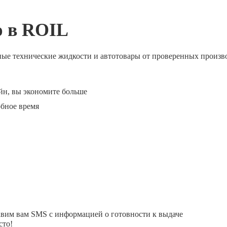
ю в ROIL
ные технические жидкости и автотовары от проверенных произв
йн, вы экономите больше
обное время
авим вам SMS с информацией о готовности к выдаче
сто!