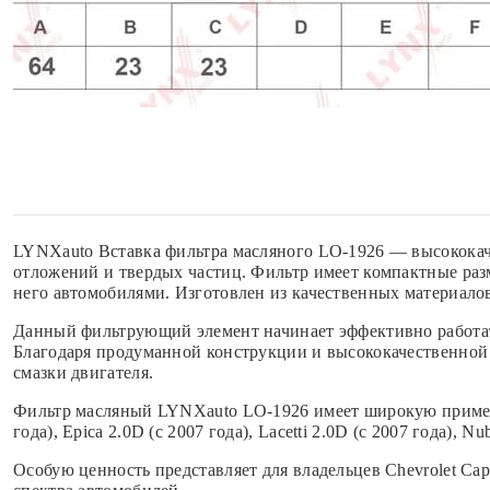
LYNXauto Вставка фильтра масляного LO-1926 — высококач
отложений и твердых частиц. Фильтр имеет компактные раз
него автомобилями. Изготовлен из качественных материал
Данный фильтрующий элемент начинает эффективно работать
Благодаря продуманной конструкции и высококачественной
смазки двигателя.
Фильтр масляный LYNXauto LO-1926 имеет широкую применяем
года), Epica 2.0D (с 2007 года), Lacetti 2.0D (с 2007 года)
Особую ценность представляет для владельцев Chevrolet C