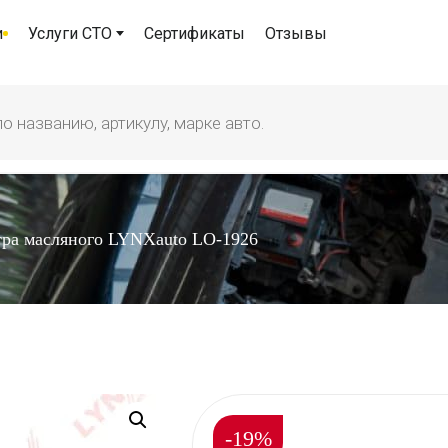
и
Услуги СТО
Сертификаты
Отзывы
тра масляного LYNXauto LO-1926
-19%