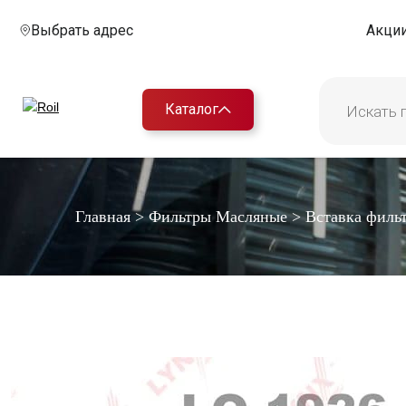
Выбрать адрес
Акци
Каталог
Главная
>
Фильтры Масляные
>
Вставка филь