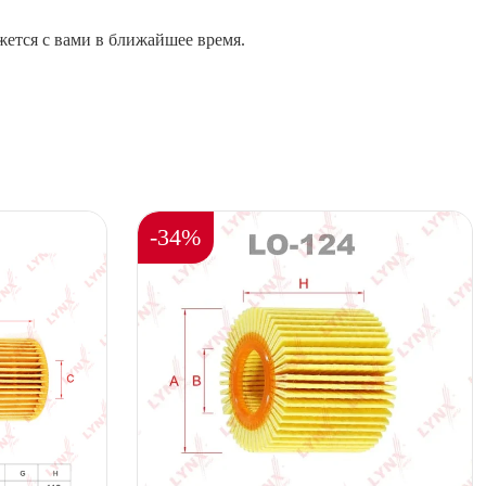
жется с вами в ближайшее время.
-34%