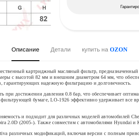
Гарантир
Описание
Детали
купить на
OZON
ественный картриджный масляный фильтр, предназначенный д
меры с высотой 82 мм и внешним диаметром 64 мм, что обесп
ов, гарантирующих надежную фильтрацию и долговечность.
 при достижении давления 0.8 бар, что обеспечивает оптима
 фильтрующей бумаге, LO-1926 эффективно удерживает все вр
ость и подходит для различных моделей автомобилей Chevrole
, Nubira 2.0D (2005-). Также совместим с автомобилями Hyundai 
aptiva различных модификаций, включая версии с полным прив