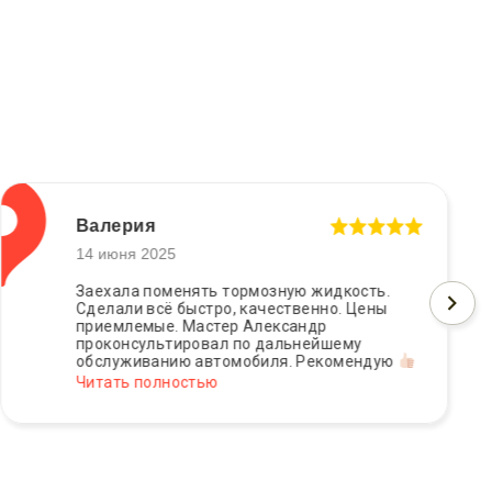
Валерия
14 июня 2025
Заехала поменять тормозную жидкость.
Сделали всё быстро, качественно. Цены
приемлемые. Мастер Александр
проконсультировал по дальнейшему
обслуживанию автомобиля. Рекомендую
Читать полностью