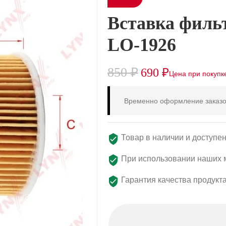
Вставка филь
LO-1926
850
₽
690
₽
Временно оформление заказо
Товар в наличии и доступен
При использовании наших м
Гарантия качества продукт