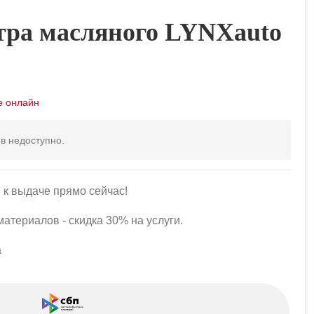
тра масляного LYNXauto
в недоступно.
 к выдаче прямо сейчас!
атериалов - скидка 30% на услуги.
а