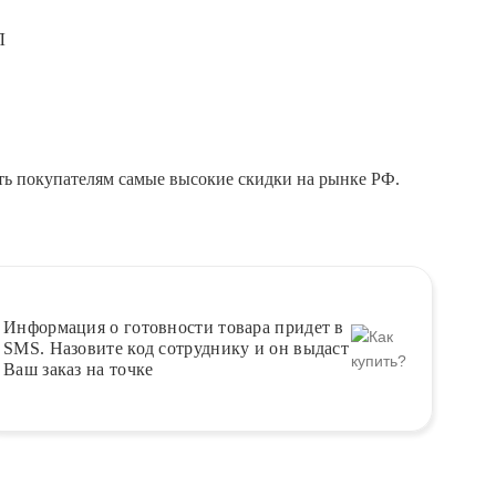
Л
ть покупателям самые высокие скидки на рынке РФ.
Информация о
готовности
товара придет в
SMS. Назовите код сотруднику и он выдаст
Ваш заказ на точке