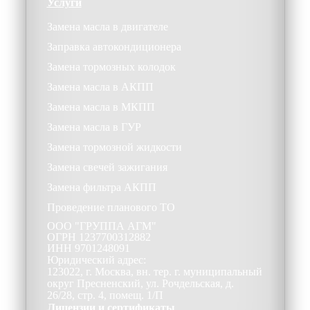
Услуги
Замена масла в двигателе
Заправка автокондиционера
Замена тормозных колодок
Замена масла в АКПП
Замена масла в МКПП
Замена масла в ГУР
Замена тормозной жидкости
Замена свечей зажигания
Замена фильтра АКПП
Проведение планового ТО
ООО
"ГРУППА АГМ"
ОГРН
1237700312882
ИНН
9701248091
Юридический адрес:
123022, г. Москва, вн. тер. г. муниципальный
округ Пресненский, ул. Рочдельская, д.
26/28, стр. 4, помещ. 1/П
Лицензии и сертификаты