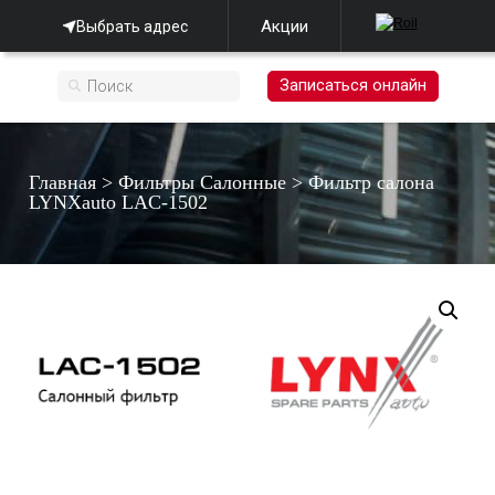
Акции
Выбрать адрес
Записаться онлайн
Главная
>
Фильтры Салонные
>
Фильтр салона
LYNXauto LAC-1502