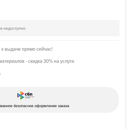
в недоступно.
 к выдаче прямо сейчас!
атериалов - скидка 30% на услуги.
а
ованное безопасное оформление заказа