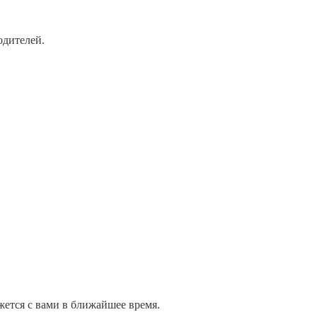
одителей.
жется с вами в ближайшее время.