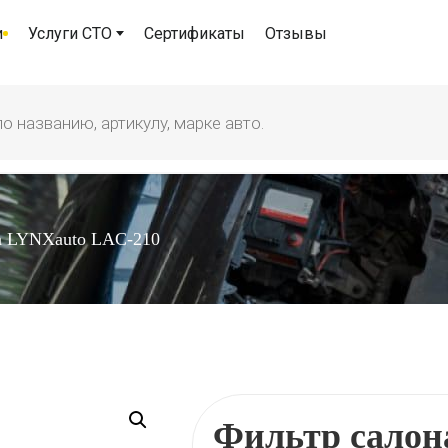
и
Услуги СТО
Сертификаты
Отзывы
а LYNXauto LAC-210
Фильтр салон