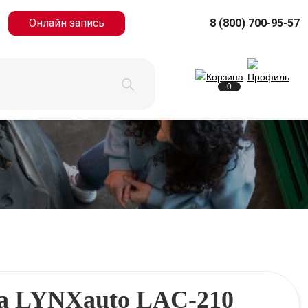
Онлайн запись
8 (800) 700-95-57
0
а LYNXauto LAC-210