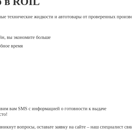
ю в ROIL
ные технические жидкости и автотовары от проверенных произв
йн, вы экономите больше
обное время
авим вам SMS с информацией о готовности к выдаче
сто!
зникнут вопросы, оставьте заявку на сайте – наш специалист свя