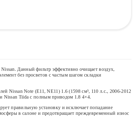
Nissan. Данный фильтр эффективно очищает воздух,
лемент без просветов с частым шагом складки
Nissan Note (E11, NE11) 1.6 (1598 см³, 110 л.с., 2006-2012
.8 и Nissan Tiida с полным приводом 1.8 4×4.
тирует правильную установку и исключает попадание
тмосферы в салоне и предотвращает преждевременный износ