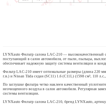
LYNXauto Фильтр салона LAC-210 — высококачественный са
поступающий в салон автомобиля, от пыли, пыльцы, выхлоп
обеспечивает надежную защиту системы вентиляции и кон
Фильтр LAC-210 имеет оптимальные размеры (длина 220 мм, ш
г.в.) и Nissan Tiida седан (SC11) 1.6 (C11L) (1598 см³, 110 л.
По заглушке фильтра четко наклеен качественный уплотните
неочищенного воздуха в салон автомобиля. Регулярная зам
системы вентиляции.
LYNXauto Фильтр салона LAC-210, бренд LYNXauto, артику