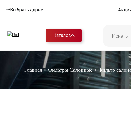
Выбрать адрес
Акци
Каталог
Главная
>
Фильтры Салонные
>
Фильтр салон