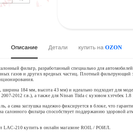
Описание
Детали
купить на
OZON
лонный фильтр, разработанный специально для автомобилей 
ных газов и других вредных частиц. Плотный фильтрующий э
диционирования.
ирина 184 мм, высота 43 мм) и идеально подходит для моделей 
с., 2007-2012 г.в.), а также для Nissan Tiida с кузовом хэтчбек 1
ль, а сама заглушка надежно фиксируется в блоке, что гаран
ена салонного фильтра способствует поддержанию здоровой а
л LAC-210 купить в онлайн магазине ROIL / РОИЛ.