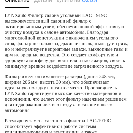
Описание
Детали
купить на
OZON
LYNXauto Фильтр салона угольный LAC-1919C —
высококачественный салонный фильтр с
активированным углем, обеспечивающий эффективную
очистку воздуха в салоне автомобиля. Благодаря
многослойной конструкции с включением угольного
слоя, фильтр не только задерживает пыль, пыльцу и грязь,
но и нейтрализует неприятные запахи, выхлопные газы и
другие вредные вещества. Это создает комфортную и
здоровую атмосферу для водителя и пассажиров, сводя к
минимуму вредное воздействие загрязненного воздуха.
Фильтр имеет оптимальные размеры (длина 248 мм,
ширина 206 мм, высота 30 мм), что обеспечивает
идеальную посадку в штатное место. Производитель
LYNXauto гарантирует высокое качество материалов и
исполнения, что делает этот фильтр надежным решением
для поддержания чистого воздуха в салоне вашего
автомобиля.
Регулярная замена салонного фильтра LAC-1919C
способствует эффективной работе системы
кондиционирования и вентиляции, а также