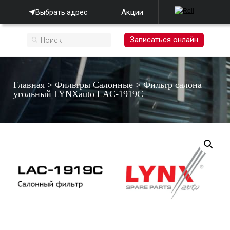
Акции
Выбрать адрес
Записаться онлайн
Главная
>
Фильтры Салонные
>
Фильтр салона
угольный LYNXauto LAC-1919C