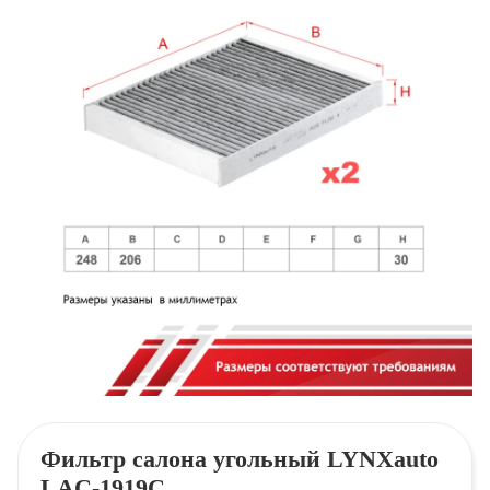
Фильтр салона угольный LYNXauto
LAC-1919C