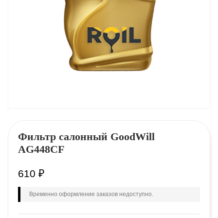
Фильтр салонный GооdWill
AG448CF
610
₽
Временно оформление заказов недоступно.