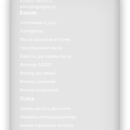
8 (800) 700-95-57
pravo@agmgrup.ru
Каталог
Автохимия и уход
Антифризы
Масла на разлив из бочек
Оригинальные масла
Ёмкость для налива масла
Фильтра АКПП
Фильтр масляный
Фильтр салонный
Фильтр воздушный
Услуги
Замена масла в двигателе
Заправка автокондиционера
Замена тормозных колодок