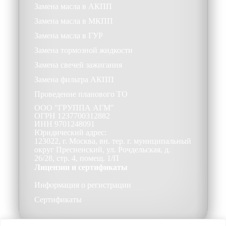
Замена масла в АКПП
Замена масла в МКПП
Замена масла в ГУР
Замена тормозной жидкости
Замена свечей зажигания
Замена фильтра АКПП
Проведение планового ТО
ООО
"ГРУППА АГМ"
ОГРН
1237700312882
ИНН
9701248091
Юридический адрес:
123022, г. Москва, вн. тер. г. муниципальный
округ Пресненский, ул. Рочдельская, д.
26/28, стр. 4, помещ. 1/П
Лицензии и сертификаты
Информация о регистрации
Сертификаты