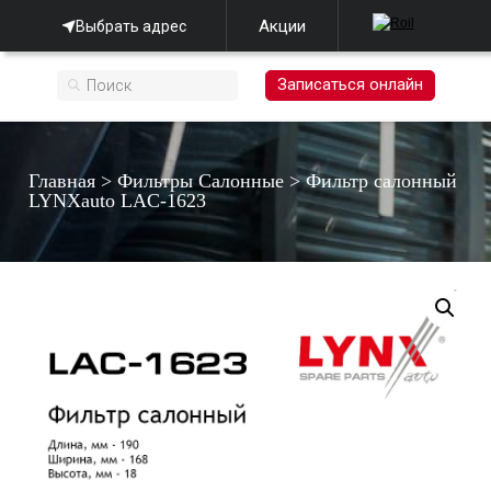
Акции
Выбрать адрес
Записаться онлайн
Главная
>
Фильтры Салонные
>
Фильтр салонный
LYNXauto LAC-1623