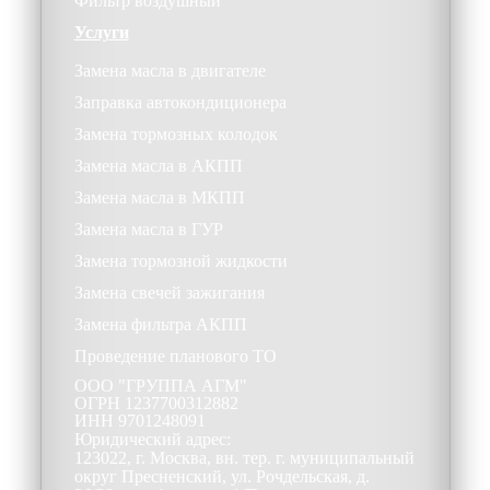
Фильтр воздушный
Услуги
Замена масла в двигателе
Заправка автокондиционера
Замена тормозных колодок
Замена масла в АКПП
Замена масла в МКПП
Замена масла в ГУР
Замена тормозной жидкости
Замена свечей зажигания
Замена фильтра АКПП
Проведение планового ТО
ООО
"ГРУППА АГМ"
ОГРН
1237700312882
ИНН
9701248091
Юридический адрес:
123022, г. Москва, вн. тер. г. муниципальный
округ Пресненский, ул. Рочдельская, д.