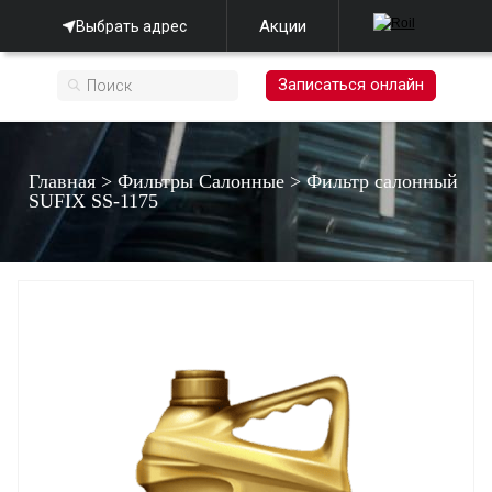
Акции
Выбрать адрес
Записаться онлайн
Главная
>
Фильтры Салонные
>
Фильтр салонный
SUFIX SS-1175