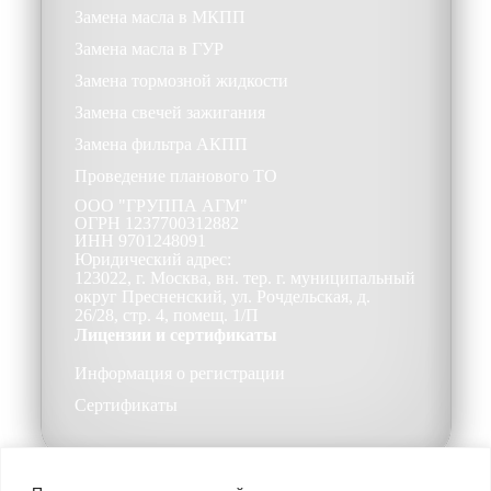
Замена масла в МКПП
Замена масла в ГУР
Замена тормозной жидкости
Замена свечей зажигания
Замена фильтра АКПП
Проведение планового ТО
ООО
"ГРУППА АГМ"
ОГРН
1237700312882
ИНН
9701248091
Юридический адрес:
123022, г. Москва, вн. тер. г. муниципальный
округ Пресненский, ул. Рочдельская, д.
26/28, стр. 4, помещ. 1/П
Лицензии и сертификаты
Информация о регистрации
Сертификаты