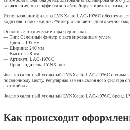
автомобиля. Благодаря использованию активированного угл
загрязнения, но и эффективно абсорбирует вредные газы, н
Использование фильтра LYNXauto LAC-1976C обеспечивает 
водителя и пассажиров. Фильтр отличается долговечностью
Основные технические характеристики:
— Тип: Салонный фильтр с активированным углем
— Длина: 195 мм
— Ширина: 240 мм
— Высота: 28 мм
— Артикул: LAC-1976C
— Производитель: LYNXauto
Фильтр салонный угольный LYNXauto LAC-1976C оптимален 
посадочному месту. Регулярная замена салонного фильтра 
автомобиля.
Фильтр салонный угольный LYNXauto LAC-1976C, бренд LY
Как происходит оформлени