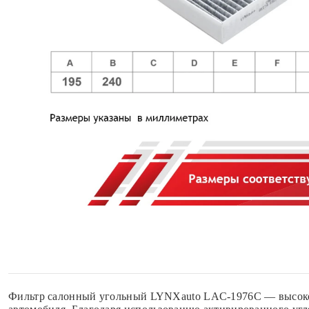
Фильтр салонный угольный LYNXauto LAC-1976C — высокоэ