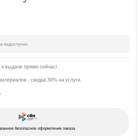
в недоступно.
 к выдаче прямо сейчас!
атериалов - скидка 30% на услуги.
а
ованное безопасное оформление заказа