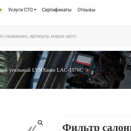
и
Услуги СТО
Сертификаты
Отзывы
ный угольный LYNXauto LAC-1976C
Фильтр салон