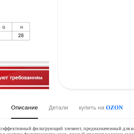
Описание
Детали
купить на
OZON
ффективный фильтрующий элемент, предназначенный для ком