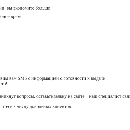
йн, вы экономите больше
обное время
авим вам SMS с информацией о готовности к выдаче
сто!
зникнут вопросы, оставьте заявку на сайте – наш специалист свя
йтесь к числу довольных клиентов!