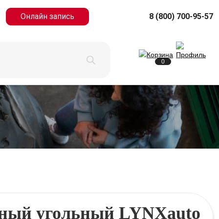
Онлайн запись
8 (800) 700-95-57
0
ный угольный LYNXauto