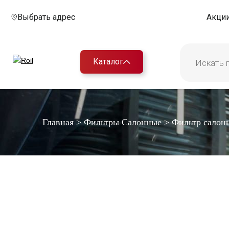
Выбрать адрес
Акци
Каталог
Главная
>
Фильтры Салонные
>
Фильтр салон