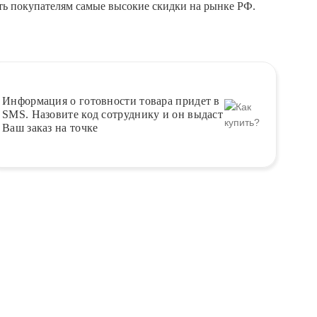
ть покупателям самые высокие скидки на рынке РФ.
Информация о
готовности
товара придет в
SMS. Назовите код сотруднику и он выдаст
Ваш заказ на точке