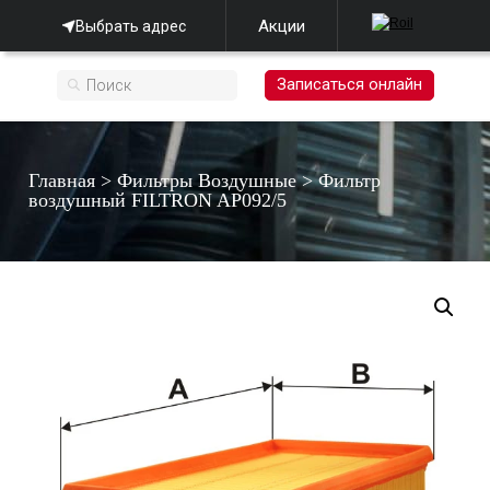
Акции
Выбрать адрес
Записаться онлайн
Главная
>
Фильтры Воздушные
>
Фильтр
воздушный FILTRON AP092/5