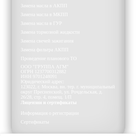
Замена масла в АКПП
Замена масла в МКПП
Замена масла в ГУР
Замена тормозной жидкости
Замена свечей зажигания
Замена фильтра АКПП
Проведение планового ТО
ООО
"ГРУППА АГМ"
ОГРН
1237700312882
ИНН
9701248091
Юридический адрес:
123022, г. Москва, вн. тер. г. муниципальный
округ Пресненский, ул. Рочдельская, д.
26/28, стр. 4, помещ. 1/П
Лицензии и сертификаты
Информация о регистрации
Сертификаты