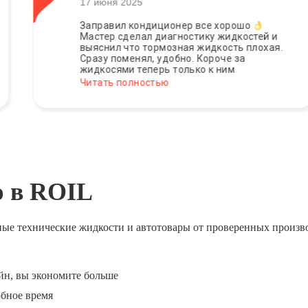
17 июня 2025
Заправил кондиционер все хорошо
Мастер сделал диагностику жидкостей и
выяснил что тормозная жидкость плохая.
Сразу поменял, удобно. Короче за
жидкосями теперь только к ним
Читать полностью
ю в ROIL
ные технические жидкости и автотовары от проверенных произв
йн, вы экономите больше
обное время