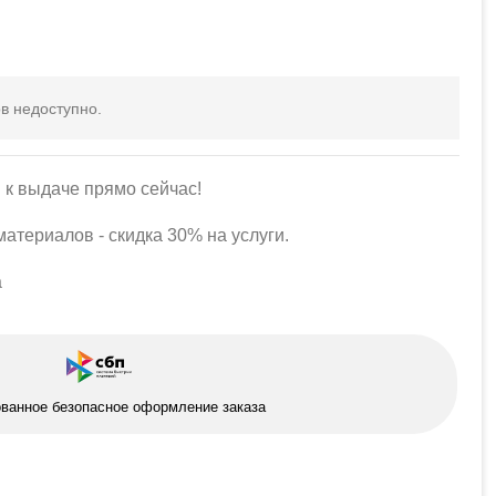
в недоступно.
 к выдаче прямо сейчас!
атериалов - скидка 30% на услуги.
а
ованное безопасное оформление заказа