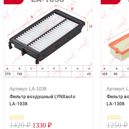
Артикул: LA-1038
Артикул: 
Фильтр воздушный LYNXauto
Фильтр в
LA-1038
LA-1308
1420
₽
1250
₽
1330
₽
0
0