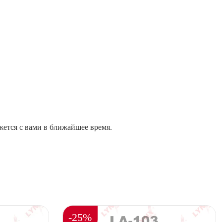
жется с вами в ближайшее время.
-25%