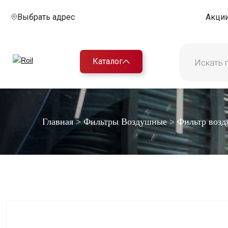
Выбрать адрес
Акци
Каталог
Главная
>
Фильтры Воздушные
>
Фильтр воз