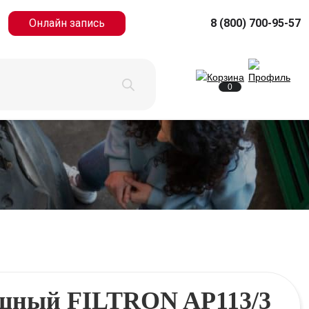
Онлайн запись
8 (800) 700-95-57
0
ушный FILTRON AP113/3