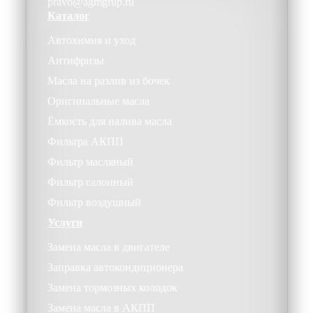
pravo@agmgrup.ru
Каталог
Автохимия и уход
Антифризы
Масла на разлив из бочек
Оригинальные масла
Ёмкость для налива масла
Фильтра АКПП
Фильтр масляный
Фильтр салонный
Фильтр воздушный
Услуги
Замена масла в двигателе
Заправка автокондиционера
Замена тормозных колодок
Замена масла в АКПП