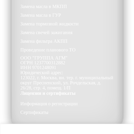
Замена масла в МКПП
Замена масла в ГУР
Замена тормозной жидкости
Замена свечей зажигания
Замена фильтра АКПП
Проведение планового ТО
ООО
"ГРУППА АГМ"
ОГРН
1237700312882
ИНН
9701248091
Юридический адрес:
123022, г. Москва, вн. тер. г. муниципальный
округ Пресненский, ул. Рочдельская, д.
26/28, стр. 4, помещ. 1/П
Лицензии и сертификаты
Информация о регистрации
Сертификаты