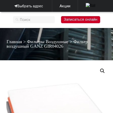
Акции
Выбрать адрес
Записаться онлайн
Главная
>
Фильтры Воздушные
>
Фильтр
воздушный GANZ GIR04026