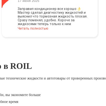
17 июня 2025
Заправил кондиционер все хорошо
Мастер сделал диагностику жидкостей и
выяснил что тормозная жидкость плохая.
Сразу поменял, удобно. Короче за
жидкосями теперь только к ним
Читать полностью
ю в ROIL
ные технические жидкости и автотовары от проверенных произв
йн, вы экономите больше
обное время