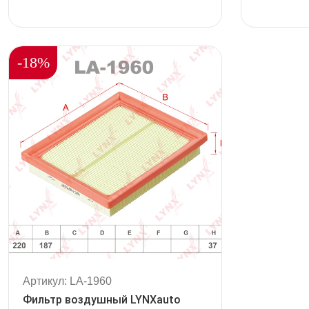
out
out
of
of
5
5
-18%
Артикул: LA-1960
Фильтр воздушный LYNXauto