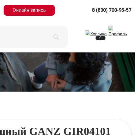
Онлайн запись
8 (800) 700-95-57
0
ушный GANZ GIR04101