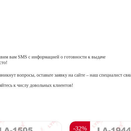
авим вам SMS с информацией о готовности к выдаче
сто!
зникнут вопросы, оставьте заявку на сайте – наш специалист свя
йтесь к числу довольных клиентов!
-32%