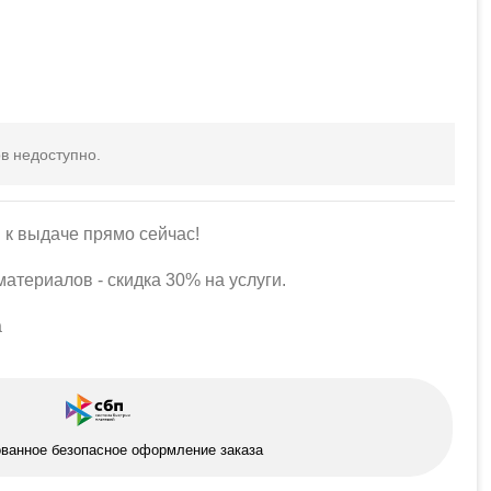
в недоступно.
 к выдаче прямо сейчас!
атериалов - скидка 30% на услуги.
а
ованное безопасное оформление заказа