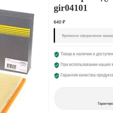
gir04101
640
₽
Временно оформление заказо
Товар в наличии и доступен
При использовании наших м
Гарантия качества продукт
Гарантир