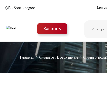
Выбрать адрес
Акци
Каталог
Главная
>
Фильтры Воздушные
>
Фильтр воз