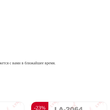
жется с вами в ближайшее время.
-23%