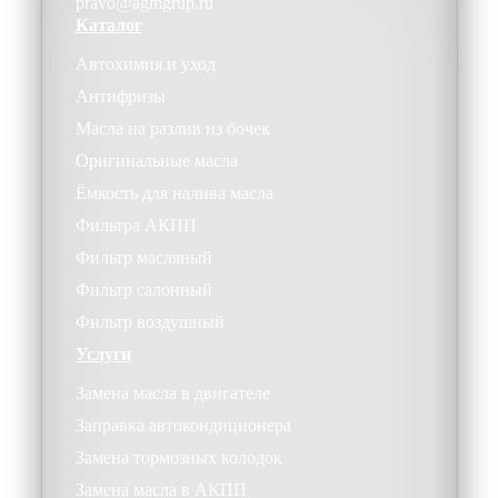
pravo@agmgrup.ru
Каталог
Автохимия и уход
Антифризы
Масла на разлив из бочек
Оригинальные масла
Ёмкость для налива масла
Фильтра АКПП
Фильтр масляный
Фильтр салонный
Фильтр воздушный
Услуги
Замена масла в двигателе
Заправка автокондиционера
Замена тормозных колодок
Замена масла в АКПП