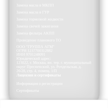
Замена масла в МКПП
Замена масла в ГУР
Замена тормозной жидкости
Замена свечей зажигания
Замена фильтра АКПП
Проведение планового ТО
ООО
"ГРУППА АГМ"
ОГРН
1237700312882
ИНН
9701248091
Юридический адрес:
123022, г. Москва, вн. тер. г. муниципальный
округ Пресненский, ул. Рочдельская, д.
26/28, стр. 4, помещ. 1/П
Лицензии и сертификаты
Информация о регистрации
Сертификаты