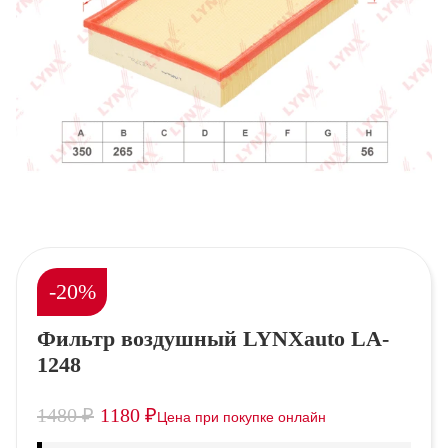
-20%
Фильтр воздушный LYNXauto LA-
1248
1480
₽
1180
₽