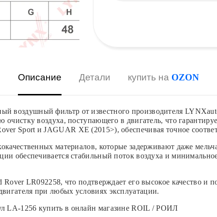
Описание
Детали
купить на
OZON
й воздушный фильтр от известного производителя LYNXauto
 очистку воздуха, поступающего в двигатель, что гарантируе
er Sport и JAGUAR XE (2015>), обеспечивая точное соответ
кокачественных материалов, которые задерживают даже мельч
ции обеспечивается стабильный поток воздуха и минимальное
d Rover LR092258, что подтверждает его высокое качество и 
вигателя при любых условиях эксплуатации.
л LA-1256 купить в онлайн магазине ROIL / РОИЛ