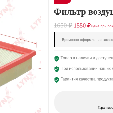
Фильтр возду
1650
₽
1550
₽
Временно оформление заказо
Товар в наличии и доступен
При использовании наших м
Гарантия качества продукт
Гарантир