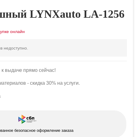
шный LYNXauto LA-1256
в недоступно.
 к выдаче прямо сейчас!
атериалов - скидка 30% на услуги.
а
ованное безопасное оформление заказа