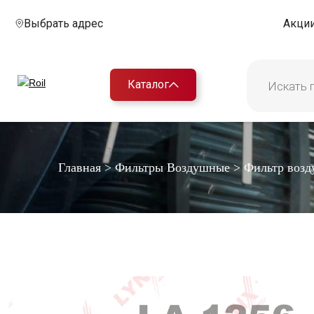
Выбрать адрес
Акци
Каталог
Главная
>
Фильтры Воздушные
>
Фильтр воз