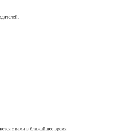
одителей.
жется с вами в ближайшее время.