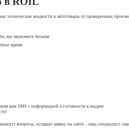
ю в ROIL
ные технические жидкости и автотовары от проверенных произв
йн, вы экономите больше
обное время
авим вам SMS с информацией о готовности к выдаче
сто!
зникнут вопросы, оставьте заявку на сайте – наш специалист свя