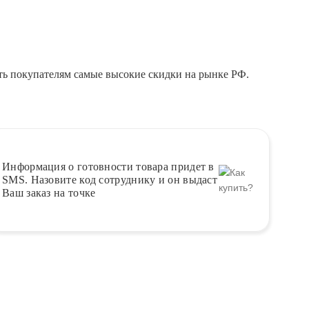
ть покупателям самые высокие скидки на рынке РФ.
Информация о
готовности
товара придет в
SMS. Назовите код сотруднику и он выдаст
Ваш заказ на точке