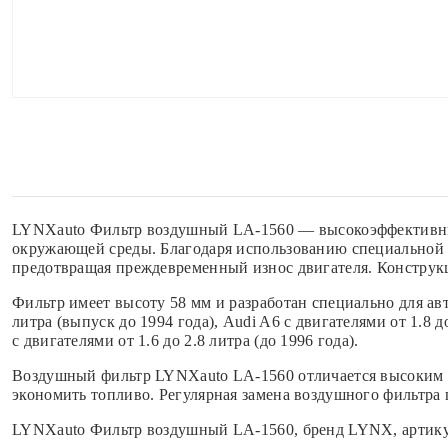
LYNXauto Фильтр воздушный LA-1560 — высокоэффективный 
окружающей среды. Благодаря использованию специальной 
предотвращая преждевременный износ двигателя. Конструкц
Фильтр имеет высоту 58 мм и разработан специально для авто
литра (выпуск до 1994 года), Audi A6 с двигателями от 1.8 д
с двигателями от 1.6 до 2.8 литра (до 1996 года).
Воздушный фильтр LYNXauto LA-1560 отличается высоким к
экономить топливо. Регулярная замена воздушного фильтра 
LYNXauto Фильтр воздушный LA-1560, бренд LYNX, артику