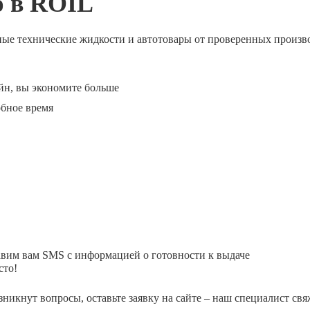
ю в ROIL
ные технические жидкости и автотовары от проверенных произв
йн, вы экономите больше
обное время
авим вам SMS с информацией о готовности к выдаче
сто!
зникнут вопросы, оставьте заявку на сайте – наш специалист свя