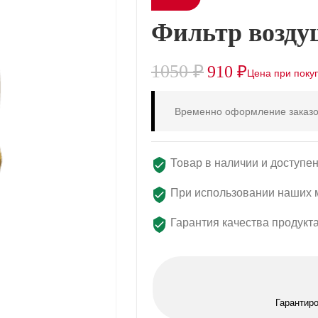
Фильтр возду
1050
₽
910
₽
Временно оформление заказо
Товар в наличии и доступен
При использовании наших м
Гарантия качества продукт
Гарантир