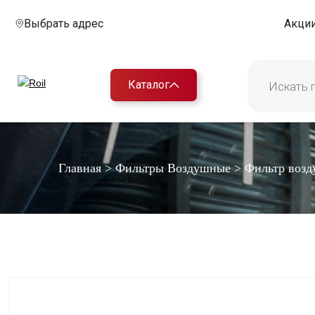
Выбрать адрес
Акци
Каталог
Главная
>
Фильтры Воздушные
>
Фильтр воз