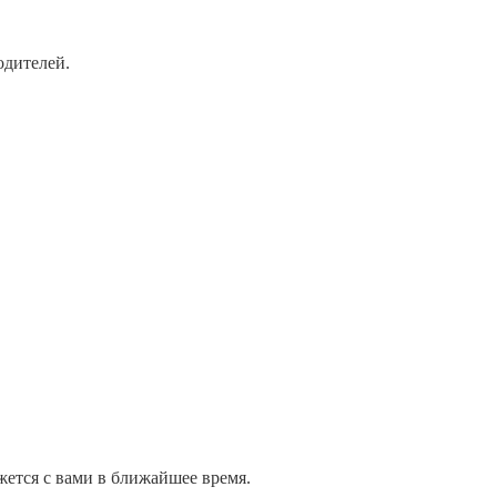
одителей.
жется с вами в ближайшее время.