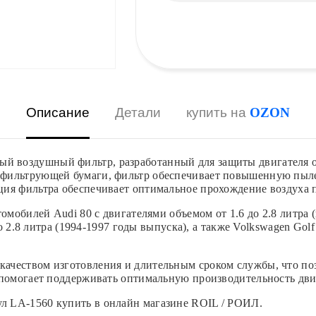
Описание
Детали
купить на
OZON
воздушный фильтр, разработанный для защиты двигателя от
фильтрующей бумаги, фильтр обеспечивает повышенную пыле
ия фильтра обеспечивает оптимальное прохождение воздуха 
мобилей Audi 80 с двигателями объемом от 1.6 до 2.8 литра (в
о 2.8 литра (1994-1997 годы выпуска), а также Volkswagen Golf
ачеством изготовления и длительным сроком службы, что поз
помогает поддерживать оптимальную производительность двиг
л LA-1560 купить в онлайн магазине ROIL / РОИЛ.