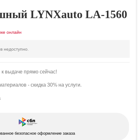
шный LYNXauto LA-1560
в недоступно.
 к выдаче прямо сейчас!
атериалов - скидка 30% на услуги.
а
ованное безопасное оформление заказа