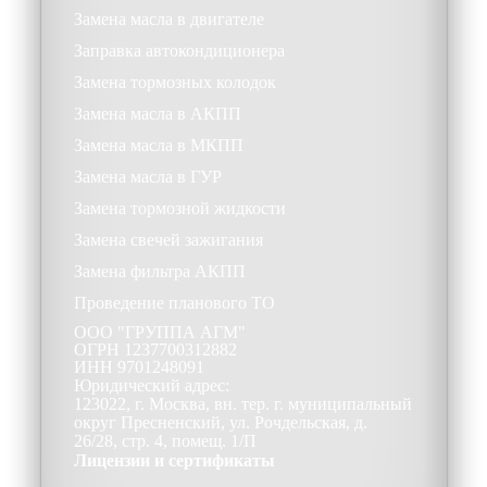
Замена масла в двигателе
Заправка автокондиционера
Замена тормозных колодок
Замена масла в АКПП
Замена масла в МКПП
Замена масла в ГУР
Замена тормозной жидкости
Замена свечей зажигания
Замена фильтра АКПП
Проведение планового ТО
ООО
"ГРУППА АГМ"
ОГРН
1237700312882
ИНН
9701248091
Юридический адрес:
123022, г. Москва, вн. тер. г. муниципальный
округ Пресненский, ул. Рочдельская, д.
26/28, стр. 4, помещ. 1/П
Лицензии и сертификаты