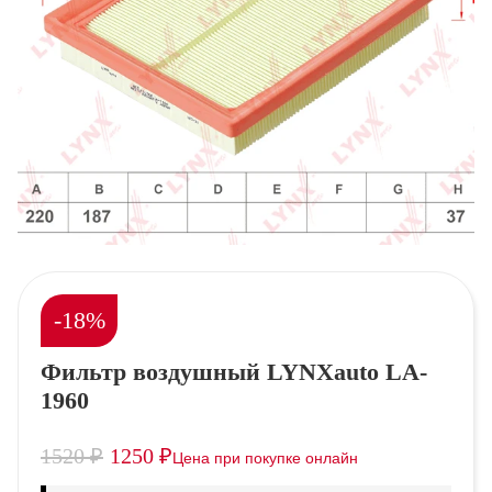
-18%
Фильтр воздушный LYNXauto LA-
1960
1520
₽
1250
₽