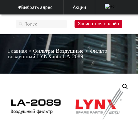
Акции
Выбрать адрес
Записаться онлайн
Главная
>
Фильтры Воздушные
>
Фильтр
воздушный LYNXauto LA-2089