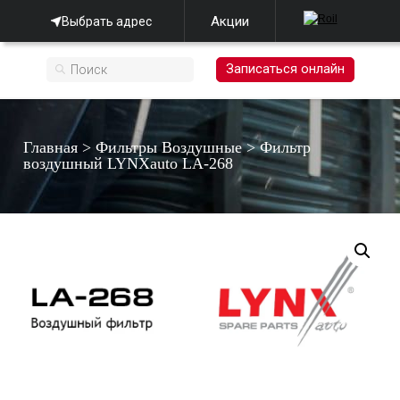
Акции
Выбрать адрес
Записаться онлайн
Главная
>
Фильтры Воздушные
>
Фильтр
воздушный LYNXauto LA-268