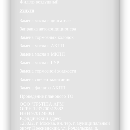
Фильтр воздушный
Услуги
Замена масла в двигателе
Заправка автокондиционера
Замена тормозных колодок
Замена масла в АКПП
Замена масла в МКПП
Замена масла в ГУР
Замена тормозной жидкости
Замена свечей зажигания
Замена фильтра АКПП
Проведение планового ТО
ООО
"ГРУППА АГМ"
ОГРН
1237700312882
ИНН
9701248091
Юридический адрес:
123022, г. Москва, вн. тер. г. муниципальный
округ Пресненский, ул. Рочдельская, д.