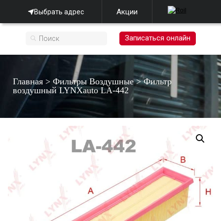
Акции
Выбрать адрес
Записаться онлайн
Главная
>
Фильтры Воздушные
>
Фильтр
воздушный LYNXauto LA-442