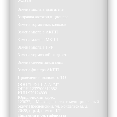
Услуги
Замена масла в двигателе
Заправка автокондиционера
Замена тормозных колодок
Замена масла в АКПП
Замена масла в МКПП
Замена масла в ГУР
Замена тормозной жидкости
Замена свечей зажигания
Замена фильтра АКПП
Проведение планового ТО
ООО
"ГРУППА АГМ"
ОГРН
1237700312882
ИНН
9701248091
Юридический адрес:
123022, г. Москва, вн. тер. г. муниципальный
округ Пресненский, ул. Рочдельская, д.
26/28, стр. 4, помещ. 1/П
Лицензии и сертификаты