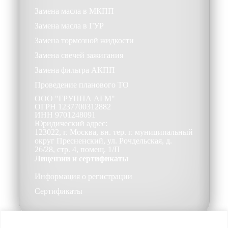
Замена масла в МКПП
Замена масла в ГУР
Замена тормозной жидкости
Замена свечей зажигания
Замена фильтра АКПП
Проведение планового ТО
ООО
"ГРУППА АГМ"
ОГРН
1237700312882
ИНН
9701248091
Юридический адрес:
123022, г. Москва, вн. тер. г. муниципальный
округ Пресненский, ул. Рочдельская, д.
26/28, стр. 4, помещ. 1/П
Лицензии и сертификаты
Информация о регистрации
Сертификаты