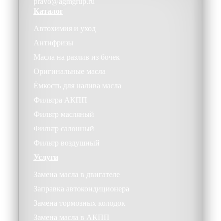
pravo@agmgrup.ru
Каталог
Автохимия и уход
Антифризы
Масла на разлив из бочек
Оригинальные масла
Ёмкость для налива масла
Фильтра АКПП
Фильтр масляный
Фильтр салонный
Фильтр воздушный
Услуги
Замена масла в двигателе
Заправка автокондиционера
Замена тормозных колодок
Замена масла в АКПП