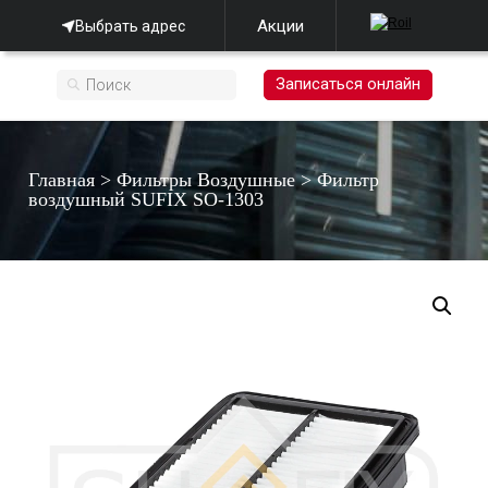
Акции
Выбрать адрес
Записаться онлайн
Главная
>
Фильтры Воздушные
>
Фильтр
воздушный SUFIX SO-1303