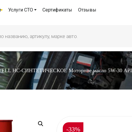
и
Услуги СТО
Сертификаты
Отзывы
ELL НС-СИНТЕТИЧЕСКОЕ Моторное масло 5W-30 API SP
-33%