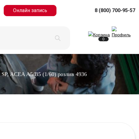
Онлайн запись
8 (800) 700-95-57
0
, ACEA A5/B5 (1/60) розлив 4936