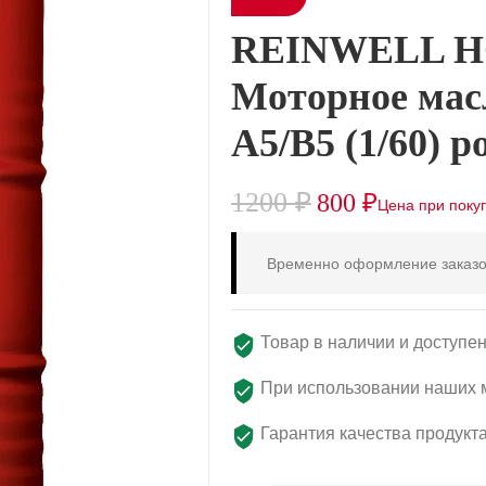
REINWELL 
Моторное мас
A5/B5 (1/60) р
1200
₽
800
₽
Временно оформление заказо
Товар в наличии и доступен
При использовании наших м
Гарантия качества продукт