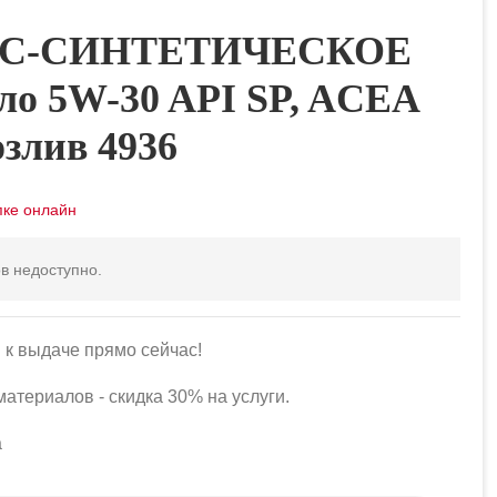
НС-СИНТЕТИЧЕСКОЕ
ло 5W-30 API SP, ACEA
озлив 4936
в недоступно.
 к выдаче прямо сейчас!
атериалов - скидка 30% на услуги.
а