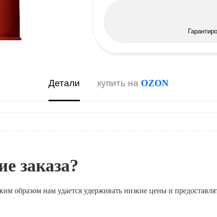
Гарантир
Детали
купить на
OZON
е заказа?
ким образом нам удается удерживать низкие цены и предоставля