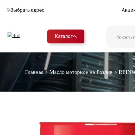
Выбрать адрес
Акци
Каталог
Главная
>
Масло моторное на Розлив
>
REINW