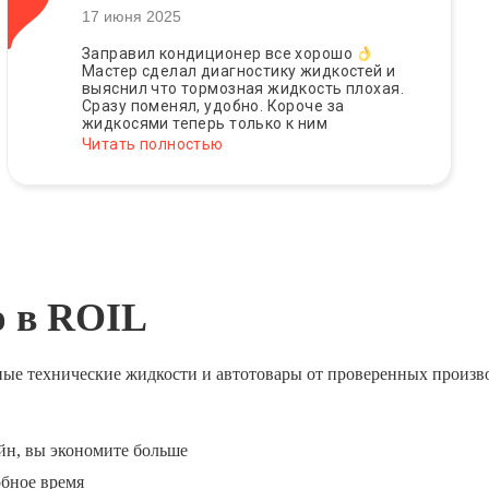
17 июня 2025
Заправил кондиционер все хорошо
Мастер сделал диагностику жидкостей и
выяснил что тормозная жидкость плохая.
Сразу поменял, удобно. Короче за
жидкосями теперь только к ним
Читать полностью
ю в ROIL
ные технические жидкости и автотовары от проверенных произв
йн, вы экономите больше
обное время