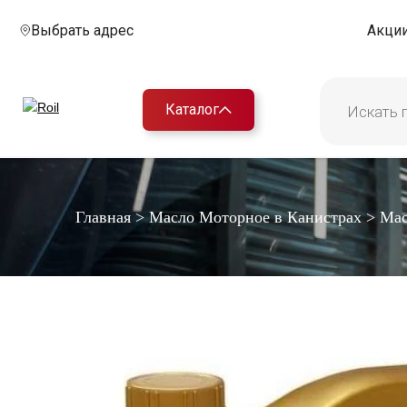
Выбрать адрес
Акци
Каталог
Главная
>
Масло Моторное в Канистрах
>
Мас