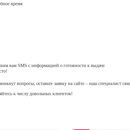
обное время
авим вам SMS с информацией о готовности к выдаче
сто!
зникнут вопросы, оставьте заявку на сайте – наш специалист свя
йтесь к числу довольных клиентов!