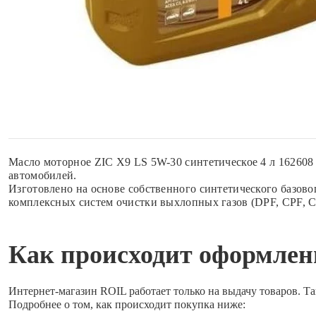
Масло моторное ZIC X9 LS 5W-30 синтетическое 4 л 16260
автомобилей.
Изготовлено на основе собственного синтетического базов
комплексных систем очистки выхлопных газов (DPF, CPF, CA
Как происходит оформлени
Интернет-магазин ROIL работает
только на выдачу товаров.
Та
Подробнее о том, как происходит покупка ниже: