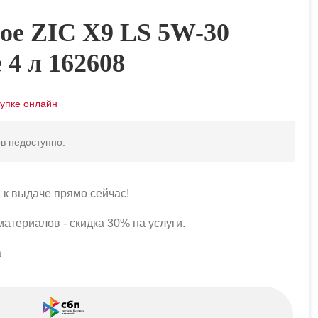
ое ZIC X9 LS 5W-30
 4 л 162608
в недоступно.
 к выдаче прямо сейчас!
атериалов - скидка 30% на услуги.
а