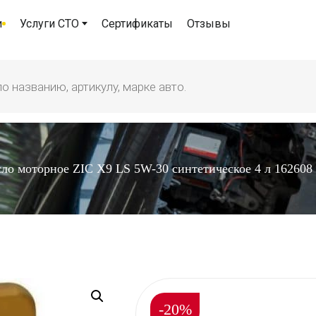
и
Услуги СТО
Сертификаты
Отзывы
ло моторное ZIC X9 LS 5W-30 синтетическое 4 л 162608
-20%