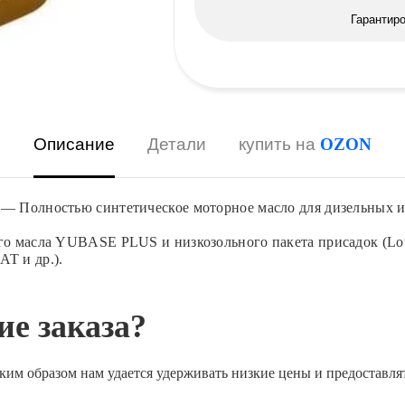
Гарантир
Описание
Детали
купить на
OZON
8 — Полностью синтетическое моторное масло для дизельных 
ого масла YUBASE PLUS и низкозольного пакета присадок (L
T и др.).
е заказа?
ким образом нам удается удерживать низкие цены и предоставля