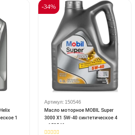
-34%
Артикул: 150546
elix
Масло моторное MOBIL Super
еское 1
3000 X1 5W-40 синтетическое 4
л 150546