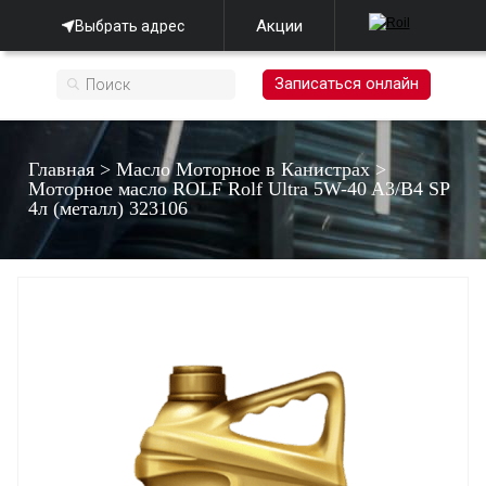
Акции
Выбрать адрес
Записаться онлайн
Главная
>
Масло Моторное в Канистрах
>
Моторное масло ROLF Rolf Ultra 5W-40 A3/B4 SP
4л (металл) 323106