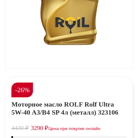
-26%
Моторное масло ROLF Rolf Ultra
5W-40 A3/B4 SP 4л (металл) 323106
4430
₽
3290
₽