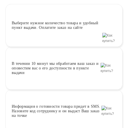
Выберите
нужное количество товара и удобный
пункт выдачи. Оплатите заказ на сайте
В течении 10 минут
мы обработаем ваш заказ и
оповестим вас о его доступности в пункте
выдачи
Информация о
готовности
товара придет в SMS.
Назовите код сотруднику и он выдаст Ваш заказ
на точке