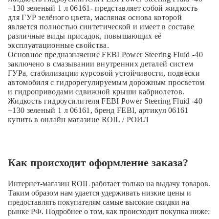
+130 зеленый 1 л 06161- представляет собой жидкость
для ГУР зелёного цвета, масляная основа которой
является полностью синтетической и имеет в составе
различные виды присадок, повышающих её
эксплуатационные свойства.
Основное предназначение FEBI Power Steering Fluid -40
заключено в смазывании внутренних деталей систем
ГУРа, стабилизации курсовой устойчивости, подвески
автомобиля с гидрорегулируемым дорожным просветом
и гидроприводами сдвижной крыши кабриолетов.
Жидкость гидроусилителя FEBI Power Steering Fluid -40
+130 зеленый 1 л 06161, бренд FEBI, артикул 06161
купить в онлайн магазине ROIL / РОИЛ
Как происходит оформление заказа?
Интернет-магазин ROIL работает
только на выдачу товаров.
Таким образом нам удается удерживать низкие цены и
предоставлять покупателям самые высокие скидки на
рынке РФ. Подробнее о том, как происходит покупка ниже: