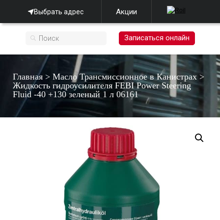
Акции
Выбрать адрес
Записаться онлайн
Главная
>
Масло Трансмиссионное в Канистрах
>
Жидкость гидроусилителя FEBI Power Steering
Fluid -40 +130 зеленый 1 л 06161