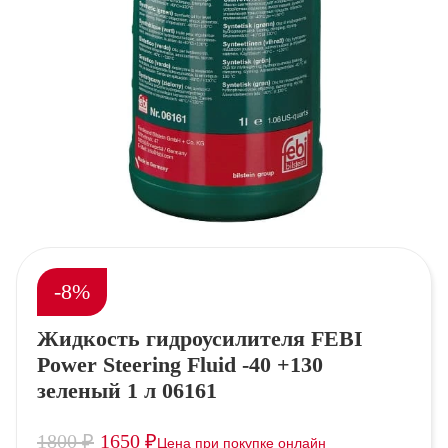
-8%
Жидкость гидроусилителя FEBI
Power Steering Fluid -40 +130
зеленый 1 л 06161
1800
₽
1650
₽