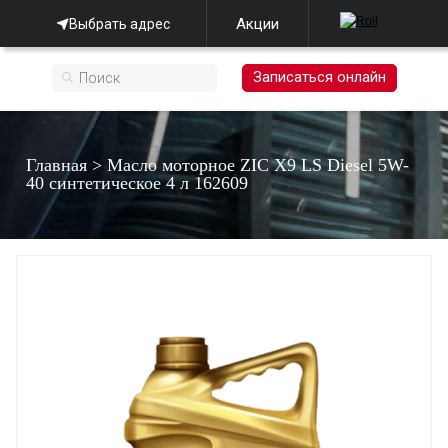
Акции
Выбрать адрес
Записаться онлайн
Главная
>
Масло моторное ZIC X9 LS Diesel 5W-
40 синтетическое 4 л 162609