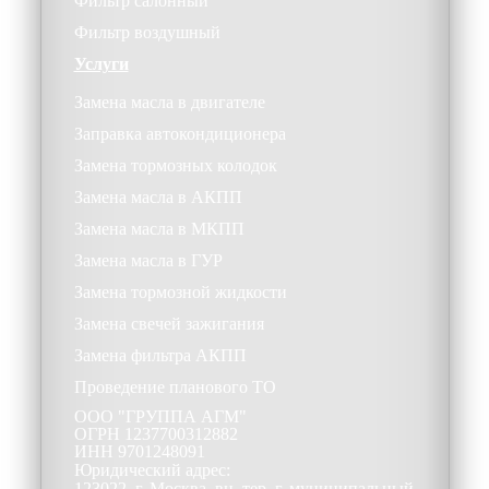
Фильтр салонный
Фильтр воздушный
Услуги
Замена масла в двигателе
Заправка автокондиционера
Замена тормозных колодок
Замена масла в АКПП
Замена масла в МКПП
Замена масла в ГУР
Замена тормозной жидкости
Замена свечей зажигания
Замена фильтра АКПП
Проведение планового ТО
ООО
"ГРУППА АГМ"
ОГРН
1237700312882
ИНН
9701248091
Юридический адрес:
123022, г. Москва, вн. тер. г. муниципальный