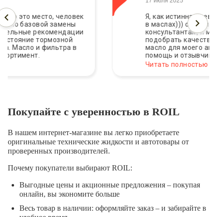
17 июля 2025
Я, как истинная девушка, ничего не понимаю
в маслах))) обратилась за помощью к
консультантам, и мне оперативно помогли
подобрать качественное и бюджетное
масло для моего автомобиля. Благодарю за
помощь и отзывчивость.
Читать полностью
Покупайте с уверенностью в ROIL
В нашем интернет-магазине вы легко приобретаете
оригинальные технические жидкости и автотовары от
проверенных производителей.
Почему покупатели выбирают ROIL:
Выгодные цены и акционные предложения – покупая
онлайн, вы экономите больше
Весь товар в наличии: оформляйте заказ – и забирайте в