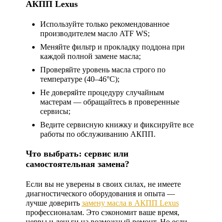
АКПП Lexus
Используйте только рекомендованное
производителем масло ATF WS;
Меняйте фильтр и прокладку поддона при
каждой полной замене масла;
Проверяйте уровень масла строго по
температуре (40–46°C);
Не доверяйте процедуру случайным
мастерам — обращайтесь в проверенные
сервисы;
Ведите сервисную книжку и фиксируйте все
работы по обслуживанию АКПП.
Что выбрать: сервис или
самостоятельная замена?
Если вы не уверены в своих силах, не имеете
диагностического оборудования и опыта —
лучше доверить
замену масла в АКПП Lexus
профессионалам. Это сэкономит ваше время,
нервы и деньги на возможный ремонт. Но если