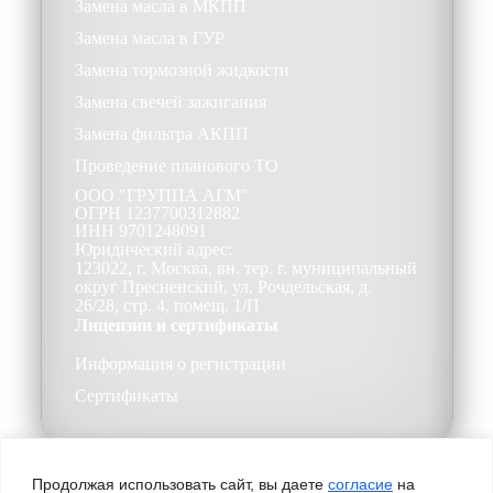
Замена масла в МКПП
Замена масла в ГУР
Замена тормозной жидкости
Замена свечей зажигания
Замена фильтра АКПП
Проведение планового ТО
ООО
"ГРУППА АГМ"
ОГРН
1237700312882
ИНН
9701248091
Юридический адрес:
123022, г. Москва, вн. тер. г. муниципальный
округ Пресненский, ул. Рочдельская, д.
26/28, стр. 4, помещ. 1/П
Лицензии и сертификаты
Информация о регистрации
Сертификаты
Продолжая использовать сайт, вы даете
согласие
на