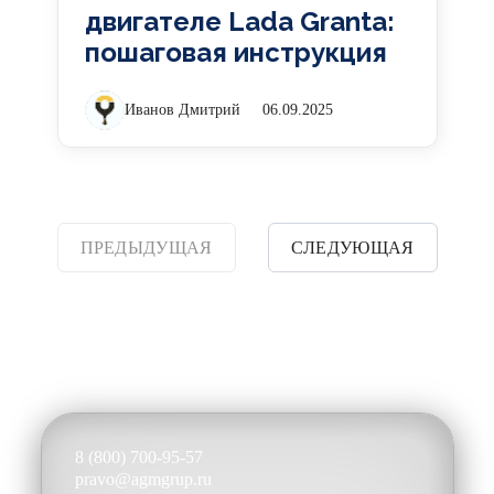
двигателе Lada Granta:
пошаговая инструкция
Иванов Дмитрий
06.09.2025
ПРЕДЫДУЩАЯ
СЛЕДУЮЩАЯ
8 (800) 700-95-57
pravo@agmgrup.ru