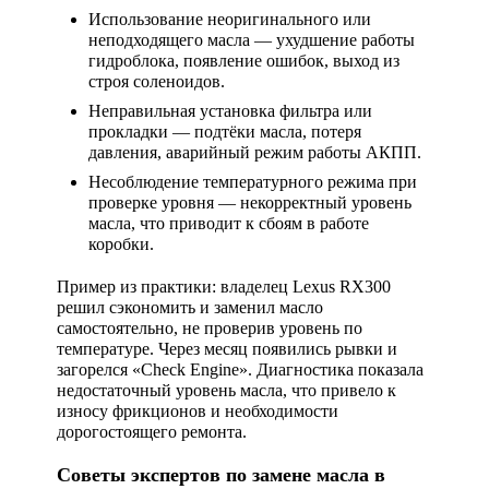
Использование неоригинального или
неподходящего масла
— ухудшение работы
гидроблока, появление ошибок, выход из
строя соленоидов.
Неправильная установка фильтра или
прокладки
— подтёки масла, потеря
давления, аварийный режим работы АКПП.
Несоблюдение температурного режима при
проверке уровня
— некорректный уровень
масла, что приводит к сбоям в работе
коробки.
Пример из практики: владелец Lexus RX300
решил сэкономить и заменил масло
самостоятельно, не проверив уровень по
температуре. Через месяц появились рывки и
загорелся «Check Engine». Диагностика показала
недостаточный уровень масла, что привело к
износу фрикционов и необходимости
дорогостоящего ремонта.
Советы экспертов по замене масла в