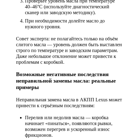
Проверьте уровень масла при температуре
40–46°C (используйте диагностический
сканер или заводскую методику).
При необходимости долейте масло до
нужного уровня.
Совет эксперта: не полагайтесь только на объём
слитого масла — уровень должен быть выставлен
строго по температуре и заводским параметрам.
Даже небольшое отклонение может привести к
проблемам с коробкой.
Возможные негативные последствия
неправильной замены масла: реальные
примеры
Неправильная замена масла в АКПП Lexus может
привести к серьёзным последствиям:
Перелив или недолив масла
— коробка
начинает «пинаться», появляются рывки,
возможен перегрев и ускоренный износ
фрикционов.