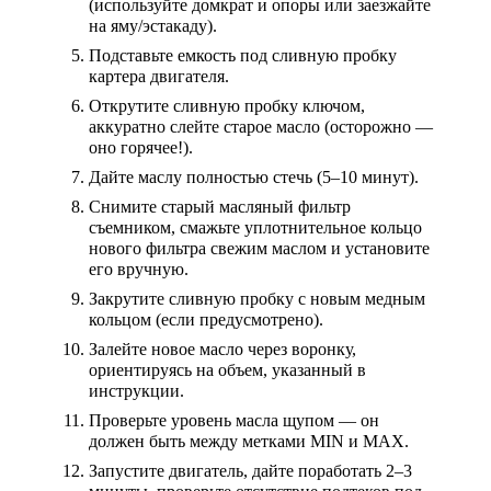
(используйте домкрат и опоры или заезжайте
на яму/эстакаду).
Подставьте емкость под сливную пробку
картера двигателя.
Открутите сливную пробку ключом,
аккуратно слейте старое масло (осторожно —
оно горячее!).
Дайте маслу полностью стечь (5–10 минут).
Снимите старый масляный фильтр
съемником, смажьте уплотнительное кольцо
нового фильтра свежим маслом и установите
его вручную.
Закрутите сливную пробку с новым медным
кольцом (если предусмотрено).
Залейте новое масло через воронку,
ориентируясь на объем, указанный в
инструкции.
Проверьте уровень масла щупом — он
должен быть между метками MIN и MAX.
Запустите двигатель, дайте поработать 2–3