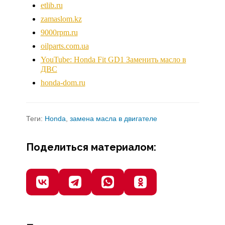
etlib.ru
zamaslom.kz
9000rpm.ru
oilparts.com.ua
YouTube: Honda Fit GD1 Заменить масло в
ДВС
honda-dom.ru
Теги:
Honda
,
замена масла в двигателе
Поделиться материалом: