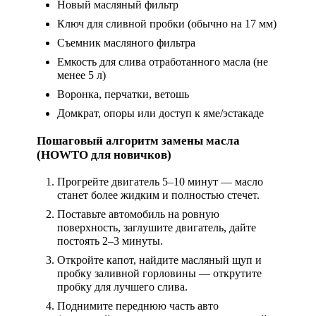
Новый масляный фильтр
Ключ для сливной пробки (обычно на 17 мм)
Съемник масляного фильтра
Емкость для слива отработанного масла (не
менее 5 л)
Воронка, перчатки, ветошь
Домкрат, опоры или доступ к яме/эстакаде
Пошаговый алгоритм замены масла
(HOWTO для новичков)
Прогрейте двигатель 5–10 минут — масло
станет более жидким и полностью стечет.
Поставьте автомобиль на ровную
поверхность, заглушите двигатель, дайте
постоять 2–3 минуты.
Откройте капот, найдите масляный щуп и
пробку заливной горловины — открутите
пробку для лучшего слива.
Поднимите переднюю часть авто