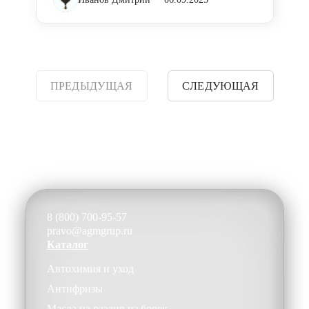
ПРЕДЫДУЩАЯ
СЛЕДУЮЩАЯ
8 (800) 700-95-57
pravo@agmgrup.ru
Каталог
Автохимия и уход
Антифризы
Масла на разлив из бочек