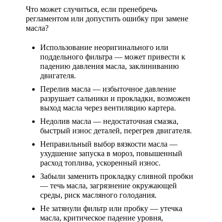
Что может случиться, если пренебречь
регламентом или допустить ошибку при замене
масла?
Использование неоригинального или
поддельного фильтра
— может привести к
падению давления масла, заклиниванию
двигателя.
Перелив масла
— избыточное давление
разрушает сальники и прокладки, возможен
выход масла через вентиляцию картера.
Недолив масла
— недостаточная смазка,
быстрый износ деталей, перегрев двигателя.
Неправильный выбор вязкости масла
—
ухудшение запуска в мороз, повышенный
расход топлива, ускоренный износ.
Забыли заменить прокладку сливной пробки
— течь масла, загрязнение окружающей
среды, риск масляного голодания.
Не затянули фильтр или пробку
— утечка
масла, критическое падение уровня,