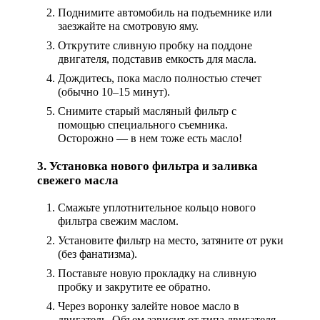
Поднимите автомобиль на подъемнике или
заезжайте на смотровую яму.
Открутите сливную пробку на поддоне
двигателя, подставив емкость для масла.
Дождитесь, пока масло полностью стечет
(обычно 10–15 минут).
Снимите старый масляный фильтр с
помощью специального съемника.
Осторожно — в нем тоже есть масло!
3. Установка нового фильтра и заливка
свежего масла
Смажьте уплотнительное кольцо нового
фильтра свежим маслом.
Установите фильтр на место, затяните от руки
(без фанатизма).
Поставьте новую прокладку на сливную
пробку и закрутите ее обратно.
Через воронку залейте новое масло в
двигатель. Объем зависит от типа двигателя