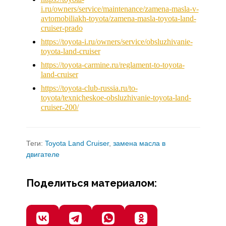
i.ru/owners/service/maintenance/zamena-masla-v-
avtomobiliakh-toyota/zamena-masla-toyota-land-
cruiser-prado
https://toyota-i.ru/owners/service/obsluzhivanie-
toyota-land-cruiser
https://toyota-carmine.ru/reglament-to-toyota-
land-cruiser
https://toyota-club-russia.ru/to-
toyota/texnicheskoe-obsluzhivanie-toyota-land-
cruiser-200/
Теги:
Toyota Land Cruiser
,
замена масла в
двигателе
Поделиться материалом: