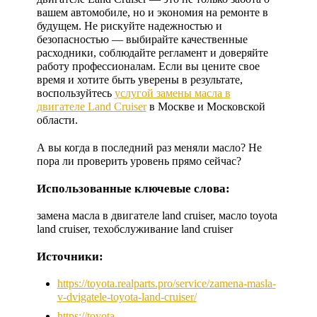
вашем автомобиле, но и экономия на ремонте в
будущем. Не рискуйте надежностью и
безопасностью — выбирайте качественные
расходники, соблюдайте регламент и доверяйте
работу профессионалам. Если вы цените свое
время и хотите быть уверены в результате,
воспользуйтесь
услугой замены масла в
двигателе Land Cruiser
в Москве и Московской
области.
А вы когда в последний раз меняли масло? Не
пора ли проверить уровень прямо сейчас?
Использованные ключевые слова:
замена масла в двигателе land cruiser, масло toyota
land cruiser, техобслуживание land cruiser
Источники:
https://toyota.realparts.pro/service/zamena-masla-
v-dvigatele-toyota-land-cruiser/
https://toyota-