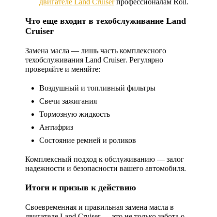
двигателе Land Cruiser
профессионалам Roil.
Что еще входит в техобслуживание Land
Cruiser
Замена масла — лишь часть комплексного
техобслуживания Land Cruiser
. Регулярно
проверяйте и меняйте:
Воздушный и топливный фильтры
Свечи зажигания
Тормозную жидкость
Антифриз
Состояние ремней и роликов
Комплексный подход к обслуживанию — залог
надежности и безопасности вашего автомобиля.
Итоги и призыв к действию
Своевременная и правильная
замена масла в
двигателе Land Cruiser
— это не только забота о