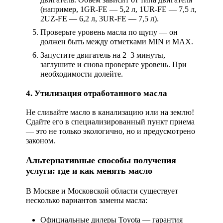
(например, 1GR-FE — 5,2 л, 1UR-FE — 7,5 л,
2UZ-FE — 6,2 л, 3UR-FE — 7,5 л).
Проверьте уровень масла по щупу — он
должен быть между отметками MIN и MAX.
Запустите двигатель на 2–3 минуты,
заглушите и снова проверьте уровень. При
необходимости долейте.
4. Утилизация отработанного масла
Не сливайте масло в канализацию или на землю!
Сдайте его в специализированный пункт приема
— это не только экологично, но и предусмотрено
законом.
Альтернативные способы получения
услуги: где и как менять масло
В Москве и Московской области существует
несколько вариантов замены масла:
Официальные дилеры Toyota
— гарантия