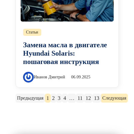
Статьи
Замена масла в двигателе
Hyundai Solaris:
пошаговая инструкция
Иванов Дмитрий
06.09.2025
1
2
3
4
…
11
12
13
Предыдущая
Следующая