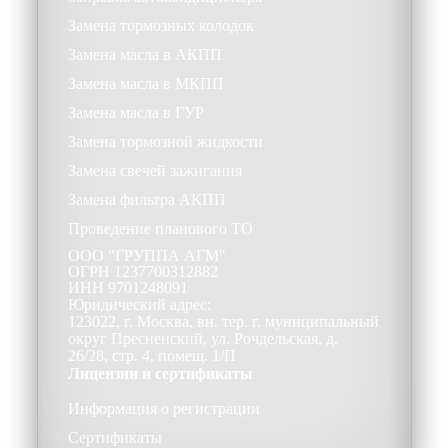
Замена тормозных колодок
Замена масла в АКПП
Замена масла в МКПП
Замена масла в ГУР
Замена тормозной жидкости
Замена свечей зажигания
Замена фильтра АКПП
Проведение планового ТО
ООО
"ГРУППА АГМ"
ОГРН
1237700312882
ИНН
9701248091
Юридический адрес:
123022, г. Москва, вн. тер. г. муниципальный
округ Пресненский, ул. Рочдельская, д.
26/28, стр. 4, помещ. 1/П
Лицензии и сертификаты
Информация о регистрации
Сертификаты