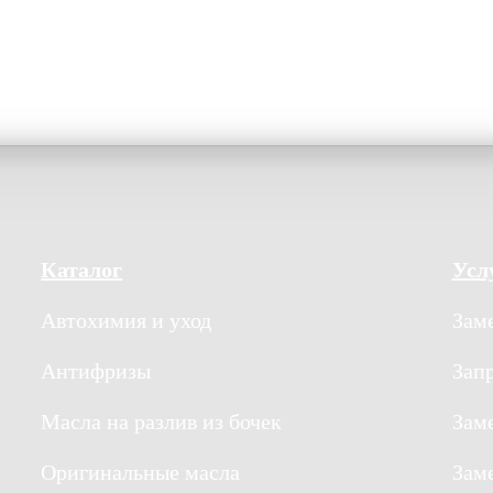
Каталог
Усл
Автохимия и уход
Заме
Антифризы
Зап
Масла на разлив из бочек
Зам
Оригинальные масла
Зам