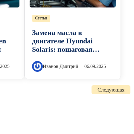
Статьи
Замена масла в
en
двигателе Hyundai
я
Solaris: пошаговая
инструкция
.2025
Иванов Дмитрий
06.09.2025
Следующая