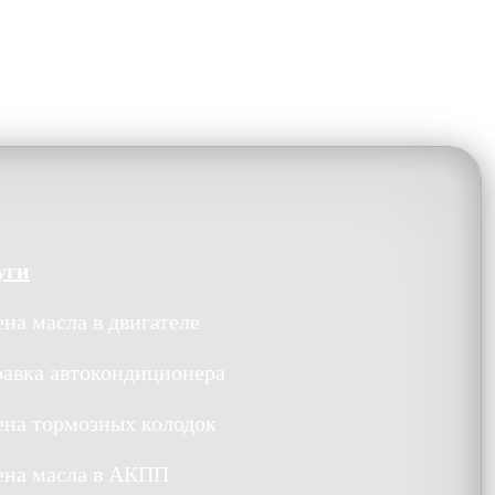
уги
на масла в двигателе
равка автокондиционера
ена тормозных колодок
ена масла в АКПП