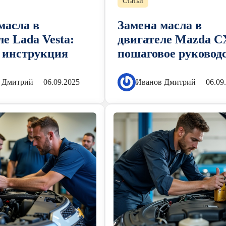
Статьи
масла в
Замена масла в
ле Lada Vesta:
двигателе Mazda C
 инструкция
пошаговое руковод
 Дмитрий
06.09.2025
Иванов Дмитрий
06.09