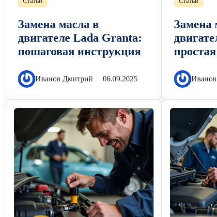
Статьи
Статьи
Замена масла в
Замена 
двигателе Lada Granta:
двигате
пошаговая инструкция
простая
Иванов Дмитрий
06.09.2025
Иванов