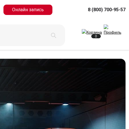
Онлайн запись
8 (800) 700-95-57
0