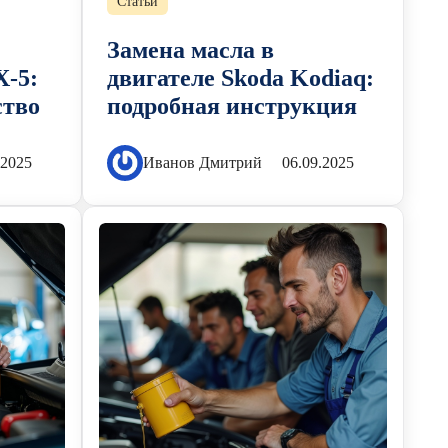
Статьи
Замена масла в
X-5:
двигателе Skoda Kodiaq:
ство
подробная инструкция
.2025
Иванов Дмитрий
06.09.2025