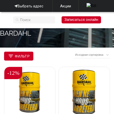
Акции
Выбрать адрес
Записаться онлайн
BARDAHL
ФИЛЬТР
-12%