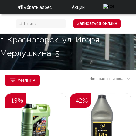
Акции
Выбрать адрес
Записаться онлайн
г. Красногорск, ул. Игоря
Мерлушкина, 5
ФИЛЬТР
-19%
-42%